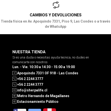
CAMBIOS Y DEVOLUCIONES
Tienda física en Av. Apoquindo 7331, Piso 9, Las Condes o a través
de WhatsApp
NUESTRA TIENDA
Si es una duda o necesitas ayuda tecnica, no dudes en
comunicarte con nosotros
Lun. - Vie. 10:30 a 14:30 - 15:00 a 19:00
Apoquindo 7331 OF 918 - Las Condes
+56 2 2244 3777
+56 2 2244 3777
info@sherpalife.cl
Metro Hernando de Magallanes
Estacionamiento Público