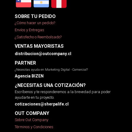
SOBRE TU PEDIDO
¿Cómo hacer un pedido?
Envíos y Entregas
¿Satisfecho o Reembolsado?
VENTAS MAYORISTAS
distribucion@outcompany.cl
PARTNER
¿Necesitas ayuda en Marketing Digital - Comercial?
Agencia BIZEN
¿NECESITAS UNA COTIZACIÓN?
Escríbenos y te responderemos a la brevedad para poder
ayudarte en tu proyecto.
cotizaciones@sherpalife.cl
OUT COMPANY
Sobre Out Company
Términos y Condiciones