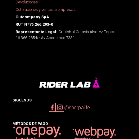
Devoluciones
Cotizaciones y ventas a empresas
Outcompany SpA
RUT Nº76.266.293-0
Cristobal Octavio Alvarez Tapia -
Representante Legal:
16.366.285-k - Av Apoquindo 7331
SIGUENOS
@sherpalife
MÉTODOS DE PAGO