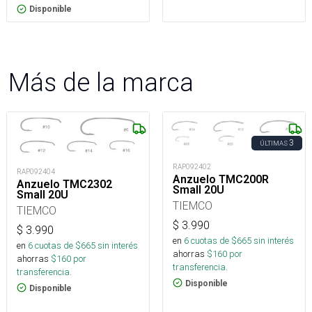
Disponible
Más de la marca
3
ÚLTIMAS
RAP092402
RAP092404
Anzuelo TMC200R
Anzuelo TMC2302
Small 20U
Small 20U
TIEMCO
TIEMCO
$
3.990
$
3.990
en
6
cuotas de $
665
sin interés
en
6
cuotas de $
665
sin interés
ahorras
$
160
por
ahorras
$
160
por
transferencia.
transferencia.
Disponible
Disponible