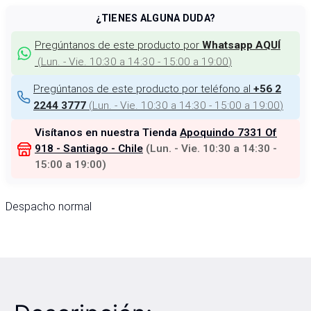
¿TIENES ALGUNA DUDA?
Pregúntanos de este producto por
Whatsapp AQUÍ
(
Lun. - Vie. 10:30 a 14:30 - 15:00 a 19:00
)
Pregúntanos de este producto por teléfono al
+56 2
(
Lun. - Vie. 10:30 a 14:30 - 15:00 a 19:00
)
2244 3777
Visítanos en nuestra Tienda
Apoquindo 7331 Of
918 - Santiago - Chile
(
Lun. - Vie. 10:30 a 14:30 -
15:00 a 19:00
)
Despacho normal