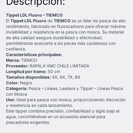
Descripción:
Tippet LDL Fluoro – TIEMCO
El
Tippet LDL Fluoro
de
TIEMCO
es un líder de pesca de alto
rendimiento, fabricado en fluorocarbono para ofrecer máxima
invisibilidad y resistencia en la pesca con mosca. Su material
de alta calidad asegura durabilidad y efectividad,
permitiéndote acercarte a los peces más cautelosos con
confianza.
Características principales:
Marca:
TIEMCO
Proveedor:
RAPALA VMC CHILE LIMITADA
Longitud por tramo:
50 cm
Tamaños disponibles:
4X, 6X, 7X, 8X
Color:
Negro
Categoría:
Pesca – Líneas, Leaders y Tippet – Líneas Pesca
con Mosca
Uso:
Ideal para pesca con mosca, proporcionando discreción
y resistencia en cada lanzamiento.
Este tippet combina precisión, confiabilidad y sigilo bajo el
agua, convirtiéndose en un accesorio esencial para
pescadores exigentes.