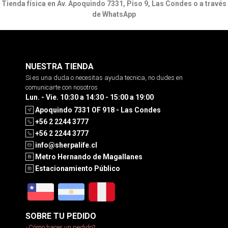
Tienda física en Av. Apoquindo 7331, Piso 9, Las Condes o a través
de WhatsApp
NUESTRA TIENDA
Si es una duda o necesitas ayuda tecnica, no dudes en
comunicarte con nosotros
Lun. - Vie. 10:30 a 14:30 - 15:00 a 19:00
Apoquindo 7331 OF 918 - Las Condes
+56 2 2244 3777
+56 2 2244 3777
info@sherpalife.cl
Metro Hernando de Magallanes
Estacionamiento Público
SOBRE TU PEDIDO
¿Cómo hacer un pedido?