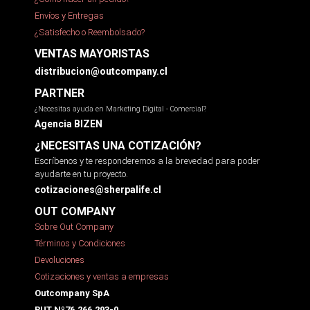
Envíos y Entregas
¿Satisfecho o Reembolsado?
VENTAS MAYORISTAS
distribucion@outcompany.cl
PARTNER
¿Necesitas ayuda en Marketing Digital - Comercial?
Agencia BIZEN
¿NECESITAS UNA COTIZACIÓN?
Escríbenos y te responderemos a la brevedad para poder
ayudarte en tu proyecto.
cotizaciones@sherpalife.cl
OUT COMPANY
Sobre Out Company
Términos y Condiciones
Devoluciones
Cotizaciones y ventas a empresas
Outcompany SpA
RUT Nº76.266.293-0