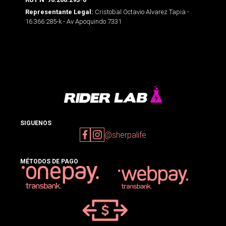
Cristobal Octavio Alvarez Tapia -
Representante Legal:
16.366.285-k - Av Apoquindo 7331
SIGUENOS
@sherpalife
MÉTODOS DE PAGO