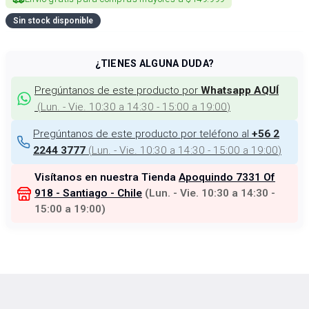
Sin stock disponible
¿TIENES ALGUNA DUDA?
Pregúntanos de este producto por
Whatsapp AQUÍ
(
Lun. - Vie. 10:30 a 14:30 - 15:00 a 19:00
)
Pregúntanos de este producto por teléfono al
+56 2
(
Lun. - Vie. 10:30 a 14:30 - 15:00 a 19:00
)
2244 3777
Visítanos en nuestra Tienda
Apoquindo 7331 Of
918 - Santiago - Chile
(
Lun. - Vie. 10:30 a 14:30 -
15:00 a 19:00
)