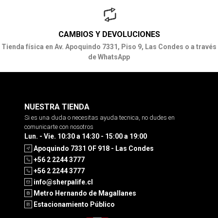
CAMBIOS Y DEVOLUCIONES
Tienda física en Av. Apoquindo 7331, Piso 9, Las Condes o a través
de WhatsApp
NUESTRA TIENDA
Si es una duda o necesitas ayuda tecnica, no dudes en
comunicarte con nosotros
Lun. - Vie. 10:30 a 14:30 - 15:00 a 19:00
Apoquindo 7331 OF 918 - Las Condes
+56 2 2244 3777
+56 2 2244 3777
info@sherpalife.cl
Metro Hernando de Magallanes
Estacionamiento Público