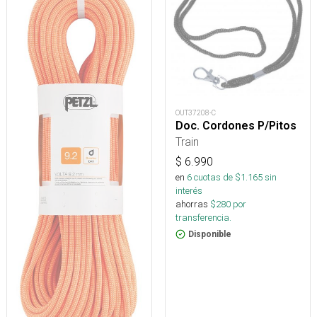
OUT37208-C
Doc. Cordones P/Pitos
Train
$
6.990
en
6
cuotas de $
1.165
sin
interés
ahorras
$
280
por
transferencia.
Disponible