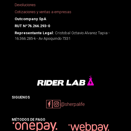
Devoluciones
Cotizaciones y ventas a empresas
Outcompany SpA
RUT Nº76.266.293-0
Cristobal Octavio Alvarez Tapia -
Representante Legal:
16.366.285-k - Av Apoquindo 7331
SIGUENOS
@sherpalife
MÉTODOS DE PAGO