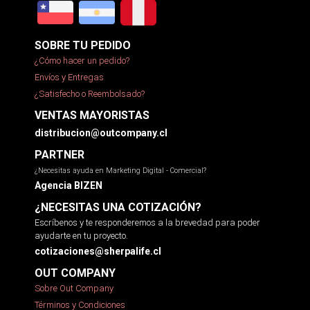
SOBRE TU PEDIDO
¿Cómo hacer un pedido?
Envíos y Entregas
¿Satisfecho o Reembolsado?
VENTAS MAYORISTAS
distribucion@outcompany.cl
PARTNER
¿Necesitas ayuda en Marketing Digital - Comercial?
Agencia BIZEN
¿NECESITAS UNA COTIZACIÓN?
Escríbenos y te responderemos a la brevedad para poder
ayudarte en tu proyecto.
cotizaciones@sherpalife.cl
OUT COMPANY
Sobre Out Company
Términos y Condiciones