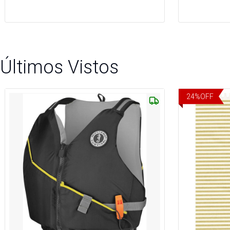
Últimos Vistos
24
%
OFF