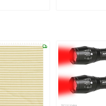
TEC131104NA