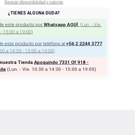
Revisar disponibilidad y valores
¿TIENES ALGUNA DUDA?
de este producto por
(
Lun. - Vie.
Whatsapp AQUÍ
 - 15:00 a 19:00
)
e este producto por teléfono al
+56 2 2244 3777
:30 a 14:30 - 15:00 a 19:00
)
 nuestra Tienda
Apoquindo 7331 Of 918 -
ile
(
Lun. - Vie. 10:30 a 14:30 - 15:00 a 19:00
)