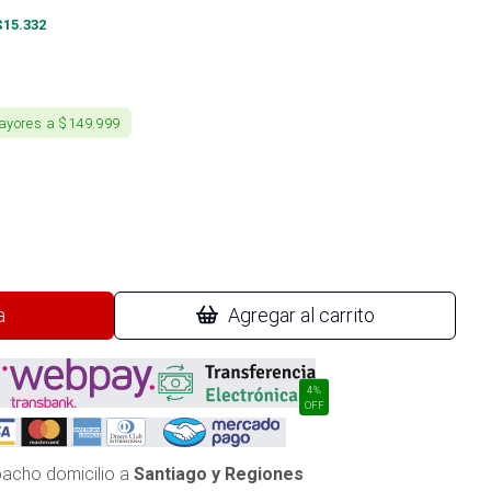
$
15.332
ayores a $149.999
a
Agregar al carrito
4%
OFF
acho domicilio a
Santiago y Regiones