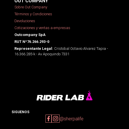
OUT COMPANY
Sobre Out Company
Términos y Condiciones
Devoluciones
Cotizaciones y ventas a empresas
Outcompany SpA
RUT Nº76.266.293-0
Cristobal Octavio Alvarez Tapia -
Representante Legal:
16.366.285-k - Av Apoquindo 7331
SIGUENOS
@sherpalife