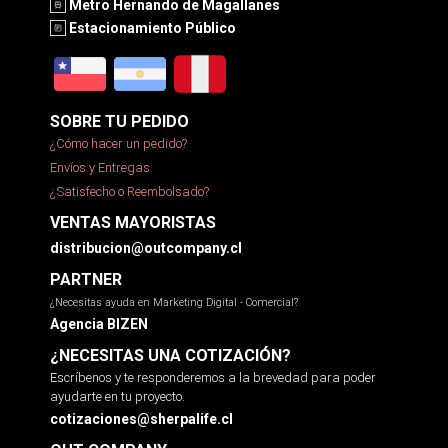
Metro Hernando de Magallanes
Estacionamiento Público
SOBRE TU PEDIDO
¿Cómo hacer un pedido?
Envíos y Entregas
¿Satisfecho o Reembolsado?
VENTAS MAYORISTAS
distribucion@outcompany.cl
PARTNER
¿Necesitas ayuda en Marketing Digital - Comercial?
Agencia BIZEN
¿NECESITAS UNA COTIZACIÓN?
Escríbenos y te responderemos a la brevedad para poder
ayudarte en tu proyecto.
cotizaciones@sherpalife.cl