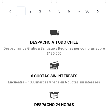
1
2
3
4
5
6
36
Más páginas
DESPACHO A TODO CHILE
Despachamos Gratis a Santiago y Regiones por compras sobre
$150.000
6 CUOTAS SIN INTERESES
Encuentra + 1000 marcas y paga en 6 cuotas sin intereses
DESPACHO 24 HORAS