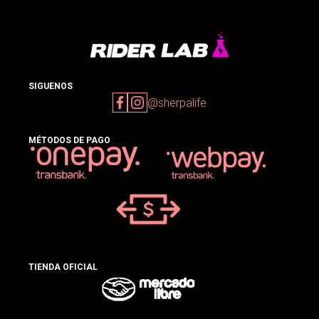
SIGUENOS
@sherpalife
MÉTODOS DE PAGO
TIENDA OFICIAL