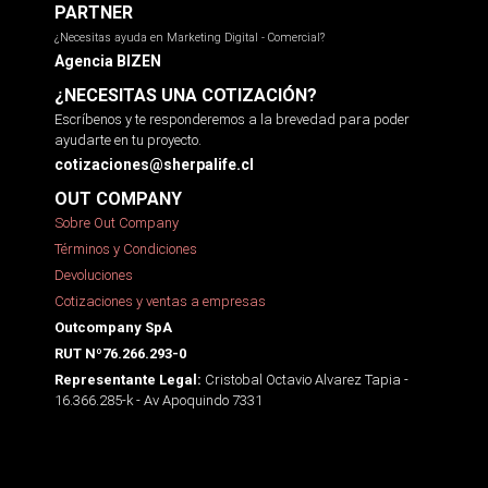
PARTNER
¿Necesitas ayuda en Marketing Digital - Comercial?
Agencia BIZEN
¿NECESITAS UNA COTIZACIÓN?
Escríbenos y te responderemos a la brevedad para poder
ayudarte en tu proyecto.
cotizaciones@sherpalife.cl
OUT COMPANY
Sobre Out Company
Términos y Condiciones
Devoluciones
Cotizaciones y ventas a empresas
Outcompany SpA
RUT Nº76.266.293-0
Cristobal Octavio Alvarez Tapia -
Representante Legal:
16.366.285-k - Av Apoquindo 7331