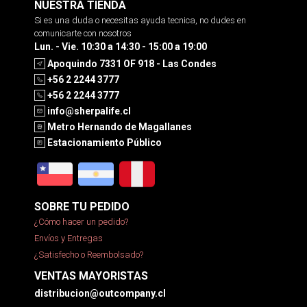
NUESTRA TIENDA
Si es una duda o necesitas ayuda tecnica, no dudes en
comunicarte con nosotros
Lun. - Vie. 10:30 a 14:30 - 15:00 a 19:00
Apoquindo 7331 OF 918 - Las Condes
+56 2 2244 3777
+56 2 2244 3777
info@sherpalife.cl
Metro Hernando de Magallanes
Estacionamiento Público
SOBRE TU PEDIDO
¿Cómo hacer un pedido?
Envíos y Entregas
¿Satisfecho o Reembolsado?
VENTAS MAYORISTAS
distribucion@outcompany.cl