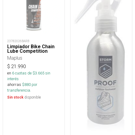
23782026BARB
Limpiador Bike Chain
Lube Competition
Maplus
$
21.990
en
6
cuotas de $
3.665
sin
interés
ahorras
$
880
por
transferencia.
disponible
Sin stock