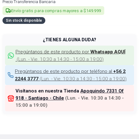
Precio Transferencia Bancaria
Envío gratis para compras mayores a $149.999
Sin stock disponible
¿TIENES ALGUNA DUDA?
Pregúntanos de este producto por
Whatsapp AQUÍ
(
Lun. - Vie. 10:30 a 14:30 - 15:00 a 19:00
)
Pregúntanos de este producto por teléfono al
+56 2
(
Lun. - Vie. 10:30 a 14:30 - 15:00 a 19:00
)
2244 3777
Visítanos en nuestra Tienda
Apoquindo 7331 Of
918 - Santiago - Chile
(
Lun. - Vie. 10:30 a 14:30 -
15:00 a 19:00
)