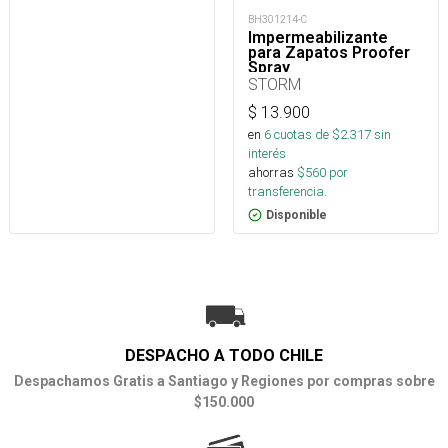
BH301214-C
Impermeabilizante
para Zapatos Proofer
Spray
STORM
$
13.900
en
6
cuotas de $
2.317
sin
interés
ahorras
$
560
por
transferencia.
Disponible
DESPACHO A TODO CHILE
Despachamos Gratis a Santiago y Regiones por compras sobre
$150.000