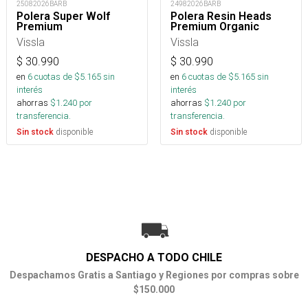
25082026BARB
24982026BARB
Polera Super Wolf
Polera Resin Heads
Premium
Premium Organic
Vissla
Vissla
$
30.990
$
30.990
en
6
cuotas de $
5.165
sin
en
6
cuotas de $
5.165
sin
interés
interés
ahorras
$
1.240
por
ahorras
$
1.240
por
transferencia.
transferencia.
disponible
disponible
Sin stock
Sin stock
DESPACHO A TODO CHILE
Despachamos Gratis a Santiago y Regiones por compras sobre
$150.000