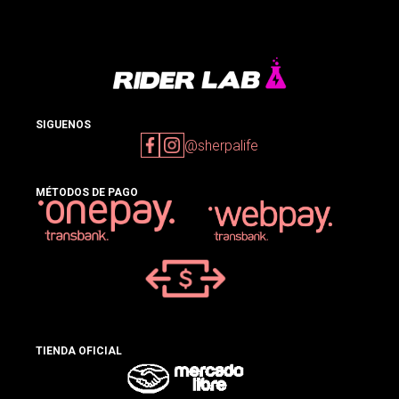
SIGUENOS
@sherpalife
MÉTODOS DE PAGO
TIENDA OFICIAL