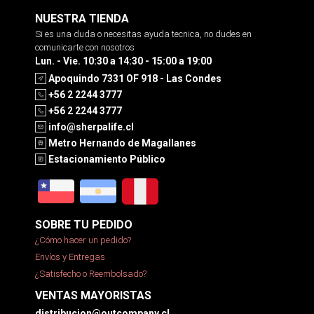
NUESTRA TIENDA
Si es una duda o necesitas ayuda tecnica, no dudes en
comunicarte con nosotros
Lun. - Vie. 10:30 a 14:30 - 15:00 a 19:00
Apoquindo 7331 OF 918 - Las Condes
+56 2 2244 3777
+56 2 2244 3777
info@sherpalife.cl
Metro Hernando de Magallanes
Estacionamiento Público
SOBRE TU PEDIDO
¿Cómo hacer un pedido?
Envíos y Entregas
¿Satisfecho o Reembolsado?
VENTAS MAYORISTAS
distribucion@outcompany.cl