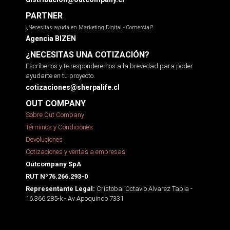
PARTNER
¿Necesitas ayuda en Marketing Digital - Comercial?
Agencia BIZEN
¿NECESITAS UNA COTIZACIÓN?
Escríbenos y te responderemos a la brevedad para poder
ayudarte en tu proyecto.
cotizaciones@sherpalife.cl
OUT COMPANY
Sobre Out Company
Términos y Condiciones
Devoluciones
Cotizaciones y ventas a empresas
Outcompany SpA
RUT Nº76.266.293-0
Cristobal Octavio Alvarez Tapia -
Representante Legal:
16.366.285-k - Av Apoquindo 7331