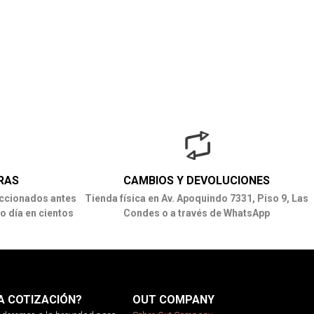
RAS
CAMBIOS Y DEVOLUCIONES
ccionados antes
Tienda física en Av. Apoquindo 7331, Piso 9, Las
o día en cientos
Condes o a través de WhatsApp
A COTIZACIÓN?
OUT COMPANY