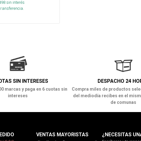
498
sin interés
transferencia.
OTAS SIN INTERESES
DESPACHO 24 HO
00 marcas y paga en 6 cuotas sin
Compra miles de productos sele
intereses
del mediodía recibes en el mism
de comunas
EDIDO
VENTAS MAYORISTAS
¿NECESITAS UN