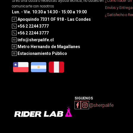
Si es una duda o necesitas ayuda tecnica, no dudes en
¿Cómo hacer un 
comunicarte con nosotros
Envíos y Entrega
Lun. - Vie. 10:30 a 14:30 - 15:00 a 19:00
¿Satisfecho o R
Apoquindo 7331 OF 918 - Las Condes
+56 2 2244 3777
+56 2 2244 3777
info@sherpalife.cl
Metro Hernando de Magallanes
Estacionamiento Público
SIGUENOS
@sherpalife