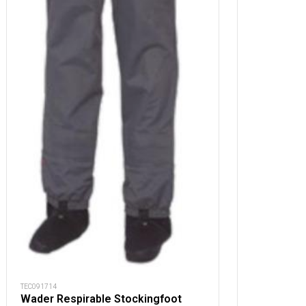
TEC091714
Wader Respirable Stockingfoot