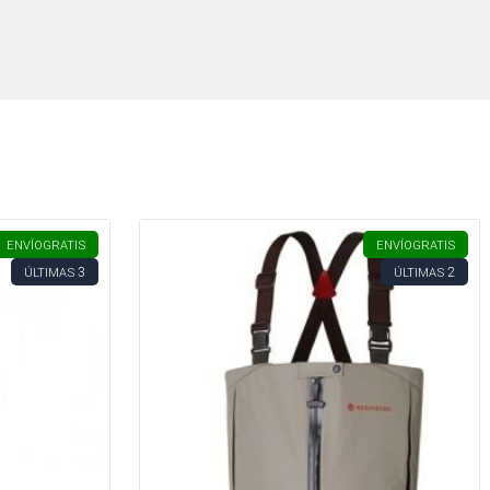
ENVÍO
GRATIS
ENVÍO
GRATIS
3
2
ÚLTIMAS
ÚLTIMAS