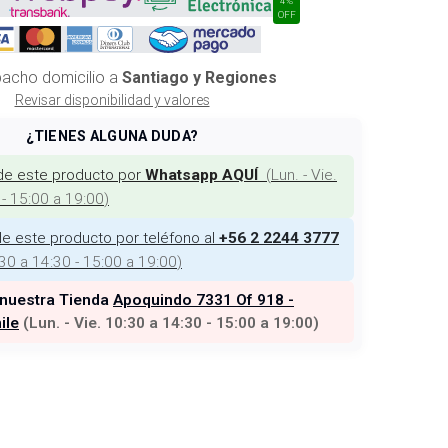
OFF
acho domicilio a
Santiago y Regiones
Revisar disponibilidad y valores
¿TIENES ALGUNA DUDA?
de este producto por
(
Lun. - Vie.
Whatsapp AQUÍ
 - 15:00 a 19:00
)
e este producto por teléfono al
+56 2 2244 3777
:30 a 14:30 - 15:00 a 19:00
)
 nuestra Tienda
Apoquindo 7331 Of 918 -
ile
(
Lun. - Vie. 10:30 a 14:30 - 15:00 a 19:00
)