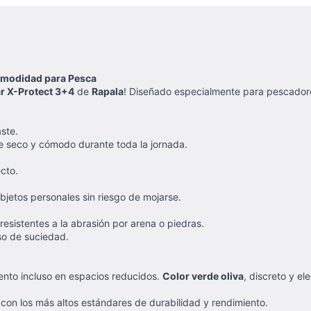
Comodidad para Pesca
r X-Protect 3+4
de
Rapala
! Diseñado especialmente para pescadore
ste.
te seco y cómodo durante toda la jornada.
ecto.
bjetos personales sin riesgo de mojarse.
resistentes a la abrasión por arena o piedras.
so de suciedad.
ento incluso en espacios reducidos.
Color verde oliva
, discreto y el
on los más altos estándares de durabilidad y rendimiento.