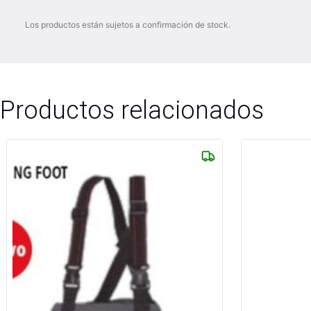
Los productos están sujetos a confirmación de stock.
Productos relacionados