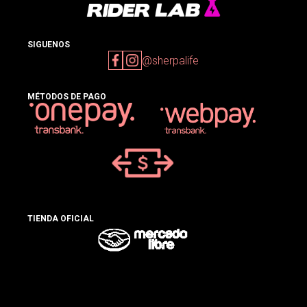
SIGUENOS
@sherpalife
MÉTODOS DE PAGO
TIENDA OFICIAL