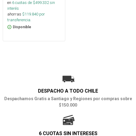
en
6
cuotas de $
499.332
sin
interés
ahorras
$
119.840
por
transferencia.
Disponible
DESPACHO A TODO CHILE
Despachamos Gratis a Santiago y Regiones por compras sobre
$150.000
6 CUOTAS SIN INTERESES