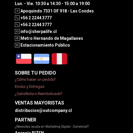
Lun. - Vie. 10:30 a 14:30 - 15:00 a 19:00
Apoquindo 7331 OF 918 - Las Condes
+56 2 2244 3777
+56 2 2244 3777
info@sherpalife.cl
Metro Hernando de Magallanes
Estacionamiento Público
SOBRE TU PEDIDO
¿Cómo hacer un pedido?
Envíos y Entregas
¿Satisfecho o Reembolsado?
VENTAS MAYORISTAS
distribucion@outcompany.cl
PARTNER
¿Necesitas ayuda en Marketing Digital - Comercial?