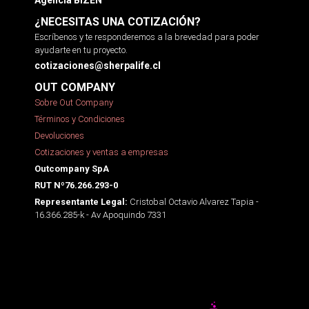
Agencia BIZEN
¿NECESITAS UNA COTIZACIÓN?
Escríbenos y te responderemos a la brevedad para poder
ayudarte en tu proyecto.
cotizaciones@sherpalife.cl
OUT COMPANY
Sobre Out Company
Términos y Condiciones
Devoluciones
Cotizaciones y ventas a empresas
Outcompany SpA
RUT Nº76.266.293-0
Cristobal Octavio Alvarez Tapia -
Representante Legal:
16.366.285-k - Av Apoquindo 7331