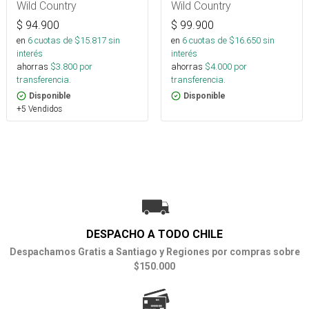
Wild Country
Wild Country
$
94.900
$
99.900
en
6
cuotas de $
15.817
sin
en
6
cuotas de $
16.650
sin
interés
interés
ahorras
$
3.800
por
ahorras
$
4.000
por
transferencia.
transferencia.
Disponible
Disponible
+5 Vendidos
DESPACHO A TODO CHILE
Despachamos Gratis a Santiago y Regiones por compras sobre
$150.000