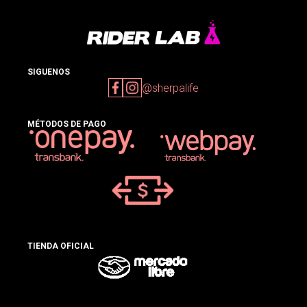
SIGUENOS
@sherpalife
MÉTODOS DE PAGO
TIENDA OFICIAL