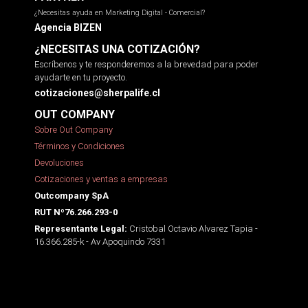
¿Necesitas ayuda en Marketing Digital - Comercial?
Agencia BIZEN
¿NECESITAS UNA COTIZACIÓN?
Escríbenos y te responderemos a la brevedad para poder
ayudarte en tu proyecto.
cotizaciones@sherpalife.cl
OUT COMPANY
Sobre Out Company
Términos y Condiciones
Devoluciones
Cotizaciones y ventas a empresas
Outcompany SpA
RUT Nº76.266.293-0
Cristobal Octavio Alvarez Tapia -
Representante Legal:
16.366.285-k - Av Apoquindo 7331