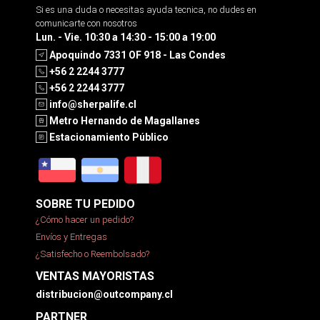
Si es una duda o necesitas ayuda tecnica, no dudes en
comunicarte con nosotros
Lun. - Vie. 10:30 a 14:30 - 15:00 a 19:00
Apoquindo 7331 OF 918 - Las Condes
+56 2 2244 3777
+56 2 2244 3777
info@sherpalife.cl
Metro Hernando de Magallanes
Estacionamiento Público
SOBRE TU PEDIDO
¿Cómo hacer un pedido?
Envíos y Entregas
¿Satisfecho o Reembolsado?
VENTAS MAYORISTAS
distribucion@outcompany.cl
PARTNER