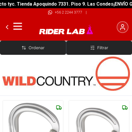
 tyc. Tienda Apoquindo 7331. Piso 9. Las Condes
¡ENVÍO GRA
+56 2 2244 3777
|
Wild Country
Ordenar
Filtrar