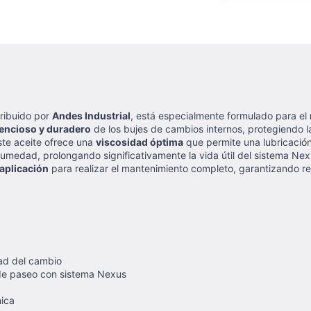
tribuido por
Andes Industrial
, está especialmente formulado para el
lencioso y duradero
de los bujes de cambios internos, protegiendo la
ste aceite ofrece una
viscosidad óptima
que permite una lubricación 
umedad, prolongando significativamente la vida útil del sistema Nex
 aplicación
para realizar el mantenimiento completo, garantizando re
dad del cambio
 de paseo con sistema Nexus
nica