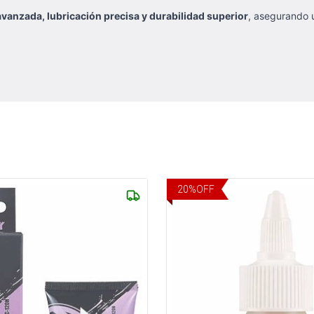
vanzada, lubricación precisa y durabilidad superior
, asegurando
20
%
OFF