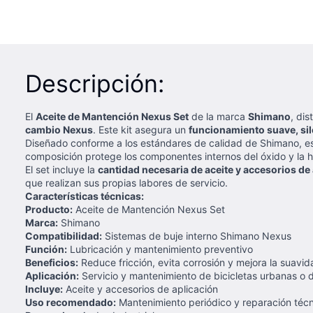
Descripción:
El
Aceite de Mantención Nexus Set
de la marca
Shimano
, dis
cambio Nexus
. Este kit asegura un
funcionamiento suave, si
Diseñado conforme a los estándares de calidad de Shimano, e
composición protege los componentes internos del óxido y la h
El set incluye la
cantidad necesaria de aceite y accesorios de
que realizan sus propias labores de servicio.
Características técnicas:
Producto:
Aceite de Mantención Nexus Set
Marca:
Shimano
Compatibilidad:
Sistemas de buje interno Shimano Nexus
Función:
Lubricación y mantenimiento preventivo
Beneficios:
Reduce fricción, evita corrosión y mejora la suavi
Aplicación:
Servicio y mantenimiento de bicicletas urbanas o
Incluye:
Aceite y accesorios de aplicación
Uso recomendado:
Mantenimiento periódico y reparación téc