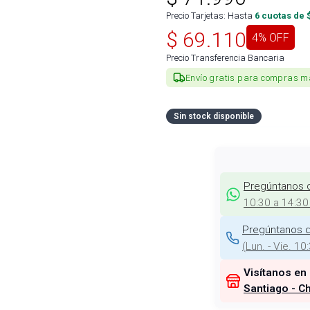
Precio Tarjetas: Hasta
6
cuotas de 
$
69.110
4
% OFF
Precio Transferencia Bancaria
Envío gratis para compras m
Sin stock disponible
Pregúntanos 
10:30 a 14:30
Pregúntanos d
(
Lun. - Vie. 10
Visítanos en
Santiago - Ch