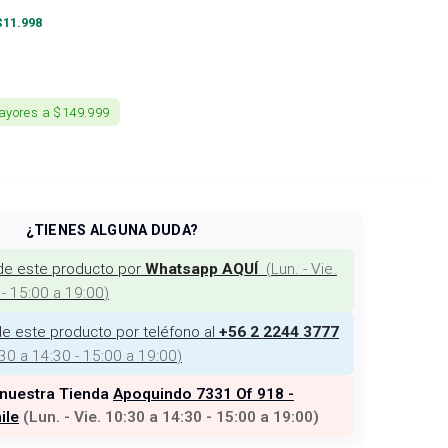
$
11.998
ayores a $149.999
¿TIENES ALGUNA DUDA?
de este producto por
(
Lun. - Vie.
Whatsapp AQUÍ
 - 15:00 a 19:00
)
e este producto por teléfono al
+56 2 2244 3777
:30 a 14:30 - 15:00 a 19:00
)
 nuestra Tienda
Apoquindo 7331 Of 918 -
ile
(
Lun. - Vie. 10:30 a 14:30 - 15:00 a 19:00
)