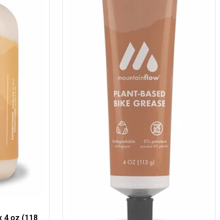
 4 oz (118