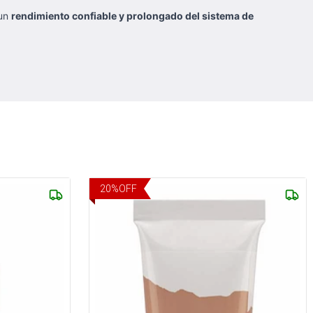
 un
rendimiento confiable y prolongado del sistema de
20
%
OFF