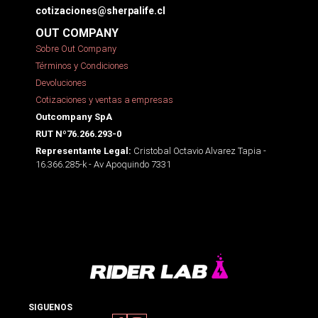
cotizaciones@sherpalife.cl
OUT COMPANY
Sobre Out Company
Términos y Condiciones
Devoluciones
Cotizaciones y ventas a empresas
Outcompany SpA
RUT Nº76.266.293-0
Cristobal Octavio Alvarez Tapia -
Representante Legal:
16.366.285-k - Av Apoquindo 7331
SIGUENOS