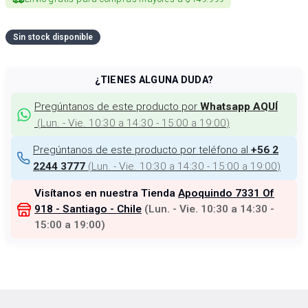
Sin stock disponible
¿TIENES ALGUNA DUDA?
Pregúntanos de este producto por
Whatsapp AQUÍ
(
Lun. - Vie. 10:30 a 14:30 - 15:00 a 19:00
)
Pregúntanos de este producto por teléfono al
+56 2
(
Lun. - Vie. 10:30 a 14:30 - 15:00 a 19:00
)
2244 3777
Visítanos en nuestra Tienda
Apoquindo 7331 Of
918 - Santiago - Chile
(
Lun. - Vie. 10:30 a 14:30 -
15:00 a 19:00
)