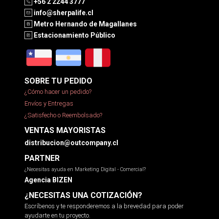
+56 2 2244 3777
info@sherpalife.cl
Metro Hernando de Magallanes
Estacionamiento Público
SOBRE TU PEDIDO
¿Cómo hacer un pedido?
Envíos y Entregas
¿Satisfecho o Reembolsado?
VENTAS MAYORISTAS
distribucion@outcompany.cl
PARTNER
¿Necesitas ayuda en Marketing Digital - Comercial?
Agencia BIZEN
¿NECESITAS UNA COTIZACIÓN?
Escríbenos y te responderemos a la brevedad para poder
ayudarte en tu proyecto.