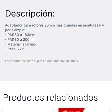
Descripción:
Adaptador para rotores 20mm más grandes en monturas PM,
por ejemplo:
- PM160 a 183mm
- PM180 a 200mm
- Material: aluminio
- Peso: 22g
Los productos están sujetos a confirmación de stock.
Productos relacionados