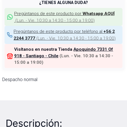
¿TIENES ALGUNA DUDA?
Pregúntanos de este producto por
Whatsapp AQUÍ
(
Lun. - Vie. 10:30 a 14:30 - 15:00 a 19:00
)
Pregúntanos de este producto por teléfono al
+56 2
(
Lun. - Vie. 10:30 a 14:30 - 15:00 a 19:00
)
2244 3777
Visítanos en nuestra Tienda
Apoquindo 7331 Of
918 - Santiago - Chile
(
Lun. - Vie. 10:30 a 14:30 -
15:00 a 19:00
)
Despacho normal
Descripción: