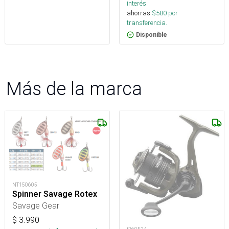
interés
ahorras
$
580
por
transferencia.
Disponible
Más de la marca
NT150605
Spinner Savage Rotex
Savage Gear
$
3.990