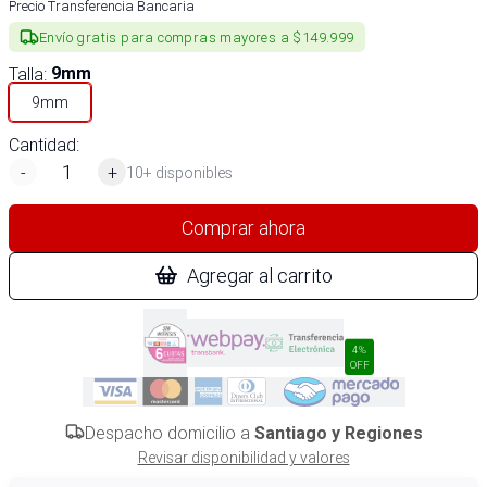
Precio Transferencia Bancaria
Envío gratis para compras mayores a $149.999
Talla
:
9mm
9mm
Cantidad:
-
+
10+ disponibles
Comprar ahora
Agregar al carrito
4%
OFF
Despacho domicilio a
Santiago y Regiones
Revisar disponibilidad y valores