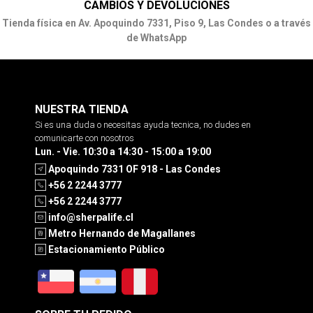
CAMBIOS Y DEVOLUCIONES
Tienda física en Av. Apoquindo 7331, Piso 9, Las Condes o a través
de WhatsApp
NUESTRA TIENDA
Si es una duda o necesitas ayuda tecnica, no dudes en
comunicarte con nosotros
Lun. - Vie. 10:30 a 14:30 - 15:00 a 19:00
Apoquindo 7331 OF 918 - Las Condes
+56 2 2244 3777
+56 2 2244 3777
info@sherpalife.cl
Metro Hernando de Magallanes
Estacionamiento Público