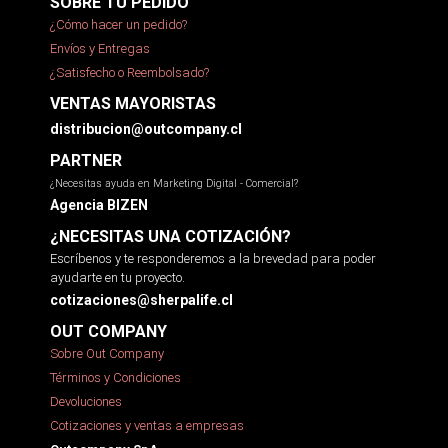
SOBRE TU PEDIDO
¿Cómo hacer un pedido?
Envíos y Entregas
¿Satisfecho o Reembolsado?
VENTAS MAYORISTAS
distribucion@outcompany.cl
PARTNER
¿Necesitas ayuda en Marketing Digital - Comercial?
Agencia BIZEN
¿NECESITAS UNA COTIZACIÓN?
Escríbenos y te responderemos a la brevedad para poder
ayudarte en tu proyecto.
cotizaciones@sherpalife.cl
OUT COMPANY
Sobre Out Company
Términos y Condiciones
Devoluciones
Cotizaciones y ventas a empresas