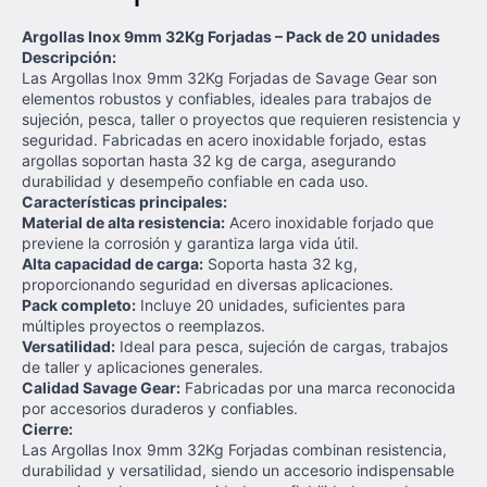
Argollas Inox 9mm 32Kg Forjadas – Pack de 20 unidades
Descripción:
Las Argollas Inox 9mm 32Kg Forjadas de Savage Gear son
elementos robustos y confiables, ideales para trabajos de
sujeción, pesca, taller o proyectos que requieren resistencia y
seguridad. Fabricadas en acero inoxidable forjado, estas
argollas soportan hasta 32 kg de carga, asegurando
durabilidad y desempeño confiable en cada uso.
Características principales:
Material de alta resistencia:
Acero inoxidable forjado que
previene la corrosión y garantiza larga vida útil.
Alta capacidad de carga:
Soporta hasta 32 kg,
proporcionando seguridad en diversas aplicaciones.
Pack completo:
Incluye 20 unidades, suficientes para
múltiples proyectos o reemplazos.
Versatilidad:
Ideal para pesca, sujeción de cargas, trabajos
de taller y aplicaciones generales.
Calidad Savage Gear:
Fabricadas por una marca reconocida
por accesorios duraderos y confiables.
Cierre:
Las Argollas Inox 9mm 32Kg Forjadas combinan resistencia,
durabilidad y versatilidad, siendo un accesorio indispensable