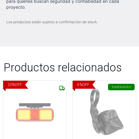
para quienes buscan seguridad y confiabilidad en cada
proyecto.
Los productos están sujetos a confirmación de stock.
Productos relacionados
20
%
OFF
8
%
OFF
ENVÍO
GRATIS