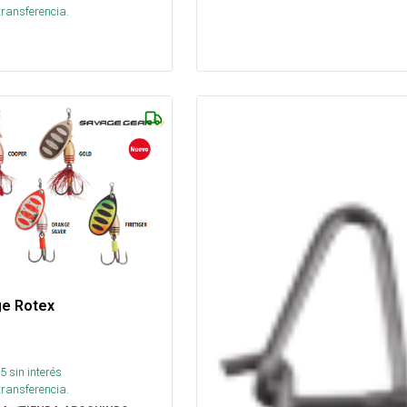
transferencia.
ge Rotex
5
sin interés
transferencia.