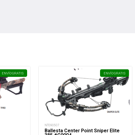
ENVÍO
GRATIS
ENVÍO
GRATIS
NT090507
Ballesta Center Point Sniper Elite