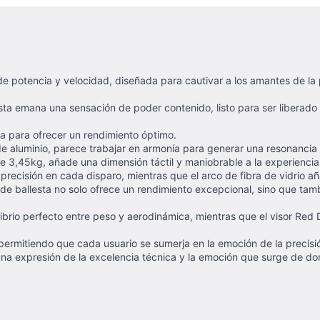
 potencia y velocidad, diseñada para cautivar a los amantes de la pr
esta emana una sensación de poder contenido, listo para ser liberad
a para ofrecer un rendimiento óptimo.
 de aluminio, parece trabajar en armonía para generar una resonancia
 3,45kg, añade una dimensión táctil y maniobrable a la experiencia
y precisión en cada disparo, mientras que el arco de fibra de vidrio 
de ballesta no solo ofrece un rendimiento excepcional, sino que ta
ibrio perfecto entre peso y aerodinámica, mientras que el visor Red 
 permitiendo que cada usuario se sumerja en la emoción de la precisi
 una expresión de la excelencia técnica y la emoción que surge de d