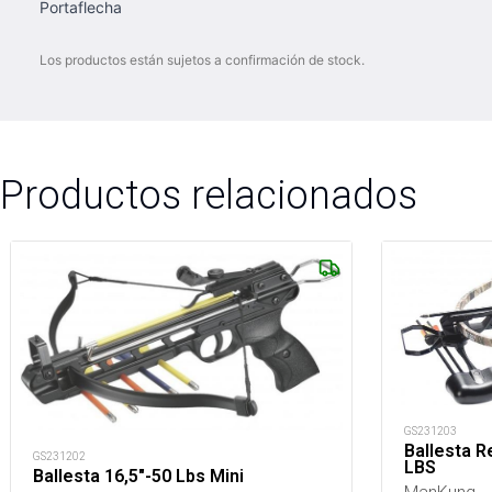
Portaflecha
Los productos están sujetos a confirmación de stock.
Productos relacionados
GS231203
Ballesta 
GS231202
LBS
Ballesta 16,5"-50 Lbs Mini
ManKung