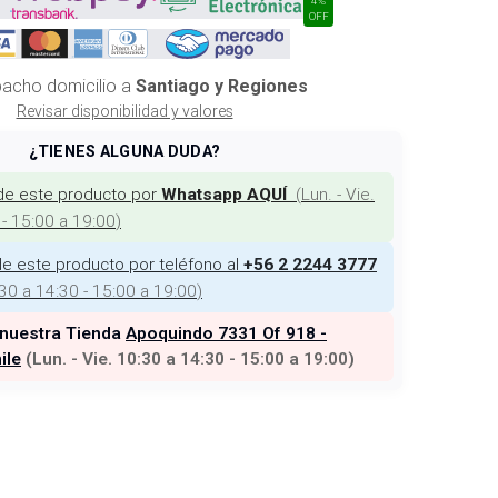
OFF
acho domicilio a
Santiago y Regiones
Revisar disponibilidad y valores
¿TIENES ALGUNA DUDA?
de este producto por
(
Lun. - Vie.
Whatsapp AQUÍ
 - 15:00 a 19:00
)
e este producto por teléfono al
+56 2 2244 3777
:30 a 14:30 - 15:00 a 19:00
)
 nuestra Tienda
Apoquindo 7331 Of 918 -
ile
(
Lun. - Vie. 10:30 a 14:30 - 15:00 a 19:00
)