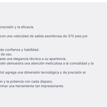
ecisión y la eficacia.
o con una velocidad de salida asombrosa de 370 pies por
 de confianza y habilidad.
 de uso.
añade una elegancia técnica a su apariencia.
mbién demuestra una atención meticulosa a la comodidad y la
Dot agrega una dimensión tecnológica y de precisión al
ón y la potencia con cada disparo.
ominar una herramienta tan impresionante.