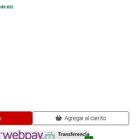
$
89.832
a
Agregar al carrito
4%