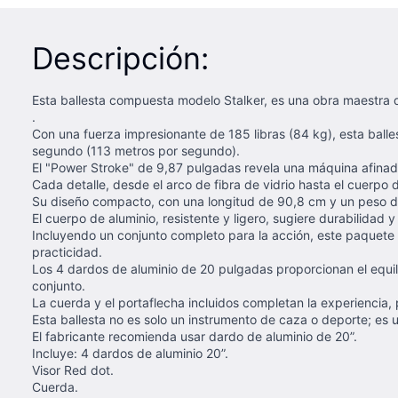
Descripción:
Esta ballesta compuesta modelo Stalker, es una obra maestra de
.
Con una fuerza impresionante de 185 libras (84 kg), esta ball
segundo (113 metros por segundo).
El "Power Stroke" de 9,87 pulgadas revela una máquina afinad
Cada detalle, desde el arco de fibra de vidrio hasta el cuerpo
Su diseño compacto, con una longitud de 90,8 cm y un peso de
El cuerpo de aluminio, resistente y ligero, sugiere durabilidad 
Incluyendo un conjunto completo para la acción, este paquete 
practicidad.
Los 4 dardos de aluminio de 20 pulgadas proporcionan el equil
conjunto.
La cuerda y el portaflecha incluidos completan la experiencia,
Esta ballesta no es solo un instrumento de caza o deporte; es
El fabricante recomienda usar dardo de aluminio de 20”.
Incluye: 4 dardos de aluminio 20”.
Visor Red dot.
Cuerda.