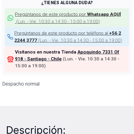
¿TIENES ALGUNA DUDA?
Pregúntanos de este producto por
Whatsapp AQUÍ
(
Lun. - Vie. 10:30 a 14:30 - 15:00 a 19:00
)
Pregúntanos de este producto por teléfono al
+56 2
(
Lun. - Vie. 10:30 a 14:30 - 15:00 a 19:00
)
2244 3777
Visítanos en nuestra Tienda
Apoquindo 7331 Of
918 - Santiago - Chile
(
Lun. - Vie. 10:30 a 14:30 -
15:00 a 19:00
)
Despacho normal
Descripción: