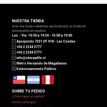
NUESTRA TIENDA
Si es una duda o necesitas ayuda tecnica, no dudes en
comunicarte con nosotros
Lun. - Vie. 10:30 a 14:30 - 15:00 a 19:00
Apoquindo 7331 OF 918 - Las Condes
+56 2 2244 3777
+56 2 2244 3777
info@sherpalife.cl
Metro Hernando de Magallanes
Estacionamiento Público
SOBRE TU PEDIDO
¿Cómo hacer un pedido?
Envíos y Entregas