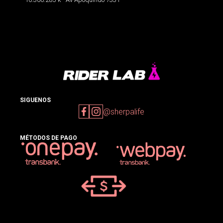
SIGUENOS
@sherpalife
MÉTODOS DE PAGO