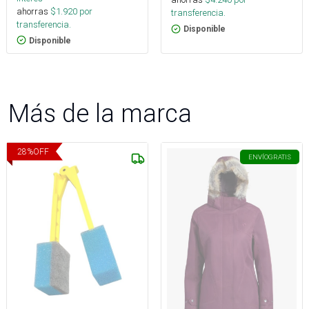
ahorras
$
1.920
por
transferencia.
transferencia.
Disponible
Disponible
Más de la marca
28
%
OFF
ENVÍO
GRATIS