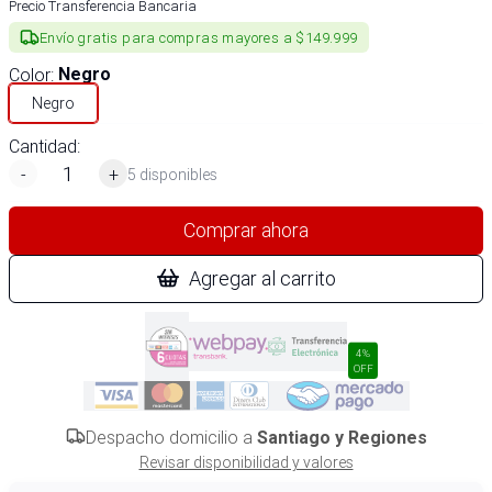
Precio Transferencia Bancaria
Envío gratis para compras mayores a $149.999
Color
:
Negro
Negro
Cantidad:
-
+
5 disponibles
Comprar ahora
Agregar al carrito
4%
OFF
Despacho domicilio a
Santiago y Regiones
Revisar disponibilidad y valores