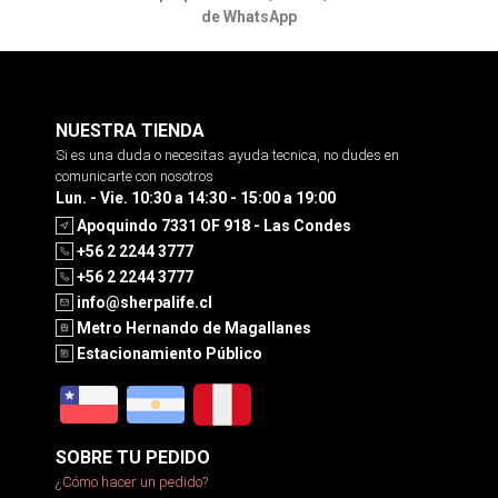
de WhatsApp
NUESTRA TIENDA
Si es una duda o necesitas ayuda tecnica, no dudes en
comunicarte con nosotros
Lun. - Vie. 10:30 a 14:30 - 15:00 a 19:00
Apoquindo 7331 OF 918 - Las Condes
+56 2 2244 3777
+56 2 2244 3777
info@sherpalife.cl
Metro Hernando de Magallanes
Estacionamiento Público
SOBRE TU PEDIDO
¿Cómo hacer un pedido?