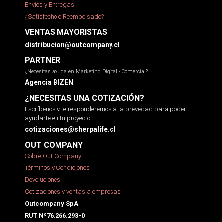
Envíos y Entregas
¿Satisfecho o Reembolsado?
VENTAS MAYORISTAS
distribucion@outcompany.cl
PARTNER
¿Necesitas ayuda en Marketing Digital - Comercial?
Agencia BIZEN
¿NECESITAS UNA COTIZACIÓN?
Escríbenos y te responderemos a la brevedad para poder
ayudarte en tu proyecto.
cotizaciones@sherpalife.cl
OUT COMPANY
Sobre Out Company
Términos y Condiciones
Devoluciones
Cotizaciones y ventas a empresas
Outcompany SpA
RUT Nº76.266.293-0