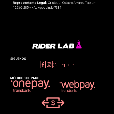
Cristobal Octavio Alvarez Tapia -
Representante Legal:
16.366.285-k - Av Apoquindo 7331
SIGUENOS
@sherpalife
MÉTODOS DE PAGO