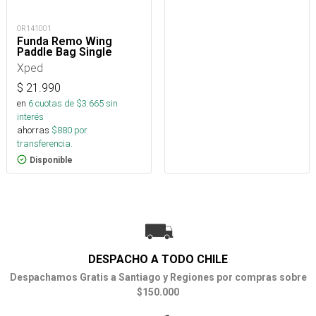
OR141001
Funda Remo Wing
Paddle Bag Single
Xped
$
21.990
en
6
cuotas de $
3.665
sin
interés
ahorras
$
880
por
transferencia.
Disponible
DESPACHO A TODO CHILE
Despachamos Gratis a Santiago y Regiones por compras sobre
$150.000