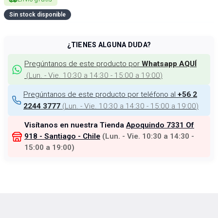
Sin stock disponible
¿TIENES ALGUNA DUDA?
Pregúntanos de este producto por
Whatsapp AQUÍ
(
Lun. - Vie. 10:30 a 14:30 - 15:00 a 19:00
)
Pregúntanos de este producto por teléfono al
+56 2
(
Lun. - Vie. 10:30 a 14:30 - 15:00 a 19:00
)
2244 3777
Visítanos en nuestra Tienda
Apoquindo 7331 Of
918 - Santiago - Chile
(
Lun. - Vie. 10:30 a 14:30 -
15:00 a 19:00
)