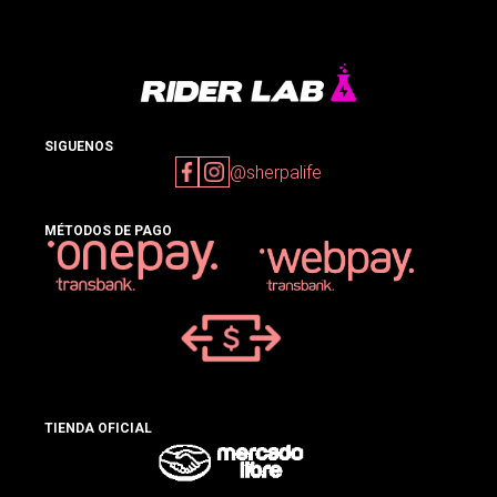
SIGUENOS
@sherpalife
MÉTODOS DE PAGO
TIENDA OFICIAL