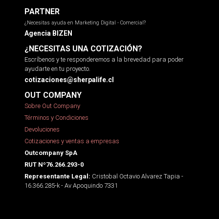
PARTNER
¿Necesitas ayuda en Marketing Digital - Comercial?
Agencia BIZEN
¿NECESITAS UNA COTIZACIÓN?
Escríbenos y te responderemos a la brevedad para poder
ayudarte en tu proyecto.
cotizaciones@sherpalife.cl
OUT COMPANY
Sobre Out Company
Términos y Condiciones
Devoluciones
Cotizaciones y ventas a empresas
Outcompany SpA
RUT Nº76.266.293-0
Cristobal Octavio Alvarez Tapia -
Representante Legal:
16.366.285-k - Av Apoquindo 7331