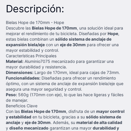
Descripción:
Bielas Hope de 170mm - Hope
Descubre las
Bielas Hope de 170mm
, una solución ideal para
mejorar el rendimiento de tu bicicleta. Diseñadas por
Hope
,
estas bielas combinan un
sólido sistema de anclaje de
expansión biela/eje
con un
eje de 30mm
para ofrecer una
mayor estabilidad y control.
Características Principales
Material:
Aluminio7075 mecanizado para garantizar una
mayor durabilidad y resistencia.
Dimensiones:
Largo de 170mm, ideal para cajas de 73mm.
Funcionalidades:
Diseñadas para ofrecer un rendimiento
óptimo, con un sistema de anclaje de expansión biela/eje que
asegura una mayor seguridad y control.
Peso:
560g (170mm con eje), lo que las hace ligeras y fáciles
de manejar.
Beneficios Clave
Con las
Bielas Hope de 170mm
, disfruta de un
mayor control
y estabilidad
en tu bicicleta, gracias a su
sólido sistema de
anclaje
y
eje de 30mm
. Además, su
material de alta calidad
y
diseño mecanizado
garantizan una mayor
durabilidad y