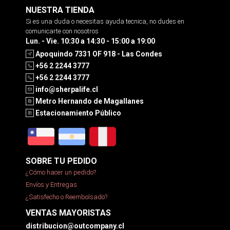
NUESTRA TIENDA
Si es una duda o necesitas ayuda tecnica, no dudes en
comunicarte con nosotros
Lun. - Vie. 10:30 a 14:30 - 15:00 a 19:00
Apoquindo 7331 OF 918 - Las Condes
+56 2 2244 3777
+56 2 2244 3777
info@sherpalife.cl
Metro Hernando de Magallanes
Estacionamiento Público
SOBRE TU PEDIDO
¿Cómo hacer un pedido?
Envíos y Entregas
¿Satisfecho o Reembolsado?
VENTAS MAYORISTAS
distribucion@outcompany.cl