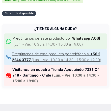
Sin stock disponible
¿TIENES ALGUNA DUDA?
Pregúntanos de este producto por
Whatsapp AQUÍ
(
Lun. - Vie. 10:30 a 14:30 - 15:00 a 19:00
)
Pregúntanos de este producto por teléfono al
+56 2
(
Lun. - Vie. 10:30 a 14:30 - 15:00 a 19:00
)
2244 3777
Visítanos en nuestra Tienda
Apoquindo 7331 Of
918 - Santiago - Chile
(
Lun. - Vie. 10:30 a 14:30 -
15:00 a 19:00
)