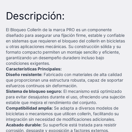
Descripción:
El Bloqueo Collerín de la marca PRO es un componente
diseñado para asegurar una fijación firme, estable y confiable
en sistemas que requieren el bloqueo del collerín en bicicletas
u otras aplicaciones mecánicas. Su construcción sólida y su
formato compacto permiten un montaje sencillo y eficiente,
garantizando un desempeño duradero incluso bajo
condiciones exigentes.
Características Principales:
Diseño resistente:
Fabricado con materiales de alta calidad
que proporcionan una estructura robusta, capaz de soportar
esfuerzos continuos sin deformación.
Sistema de bloqueo seguro:
El mecanismo está optimizado
para evitar desajustes durante el uso, ofreciendo una sujeción
estable que mejora el rendimiento del conjunto.
Compatibilidad amplia:
Se adapta a diversos modelos de
bicicletas o mecanismos que utilicen collerín, facilitando su
integración sin necesidad de modificaciones adicionales.
Acabado durable:
Su superficie está tratada para resistir
corrosión, desgaste y exposición a factores externos,