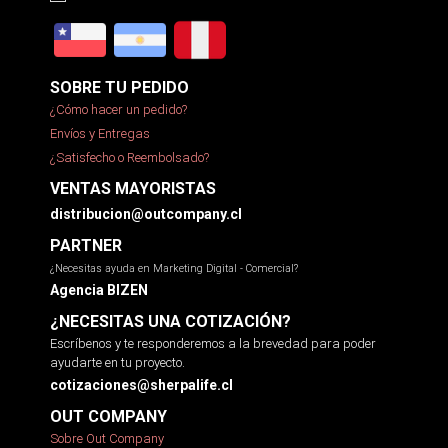
SOBRE TU PEDIDO
¿Cómo hacer un pedido?
Envíos y Entregas
¿Satisfecho o Reembolsado?
VENTAS MAYORISTAS
distribucion@outcompany.cl
PARTNER
¿Necesitas ayuda en Marketing Digital - Comercial?
Agencia BIZEN
¿NECESITAS UNA COTIZACIÓN?
Escríbenos y te responderemos a la brevedad para poder
ayudarte en tu proyecto.
cotizaciones@sherpalife.cl
OUT COMPANY
Sobre Out Company