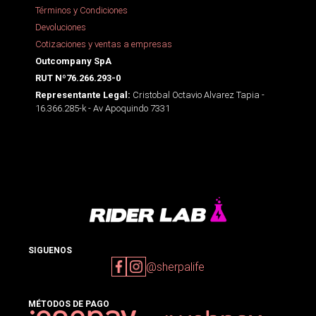
Términos y Condiciones
Devoluciones
Cotizaciones y ventas a empresas
Outcompany SpA
RUT Nº76.266.293-0
Cristobal Octavio Alvarez Tapia -
Representante Legal:
16.366.285-k - Av Apoquindo 7331
SIGUENOS
@sherpalife
MÉTODOS DE PAGO