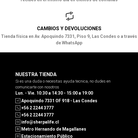
CAMBIOS Y DEVOLUCIONES
Tienda física en Av. Apoquindo 7331, Piso 9, Las Condes o a través
de WhatsApp
NUESTRA TIENDA
Si es una duda o necesitas ayuda tecnica, no dudes en
comunicarte con nosotros
Lun. - Vie. 10:30 a 14:30 - 15:00 a 19:00
Apoquindo 7331 OF 918 - Las Condes
+56 2 2244 3777
+56 2 2244 3777
info@sherpalife.cl
Metro Hernando de Magallanes
Estacionamiento Público