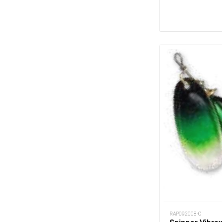
RAP092008-C