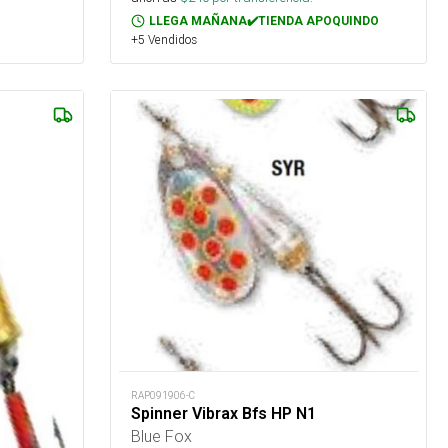
LLEGA MAÑANA✔️TIENDA APOQUINDO
+5 Vendidos
RAP091906-C
Spinner Vibrax Bfs HP N1
Blue Fox