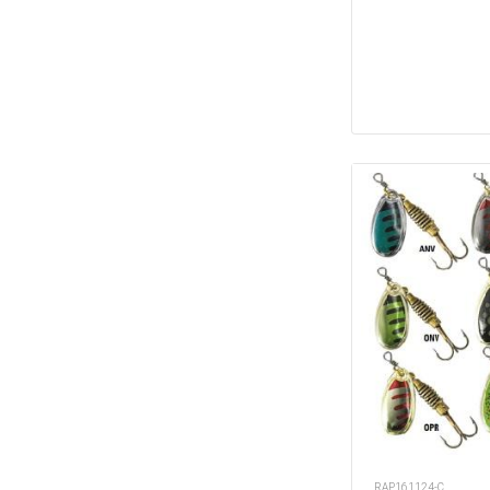
RAP161124-C