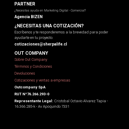
PARTNER
¿Necesitas ayuda en Marketing Digital - Comercial?
Agencia BIZEN
¿NECESITAS UNA COTIZACIÓN?
Escríbenos y te responderemos a la brevedad para poder
ayudarte en tu proyecto.
cotizaciones@sherpalife.cl
OUT COMPANY
Sobre Out Company
Términos y Condiciones
Devoluciones
Cotizaciones y ventas a empresas
Outcompany SpA
RUT Nº76.266.293-0
Cristobal Octavio Alvarez Tapia -
Representante Legal:
16.366.285-k - Av Apoquindo 7331