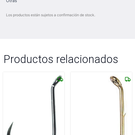
Otras
Los productos están sujetos a confirmación de stock.
Productos relacionados