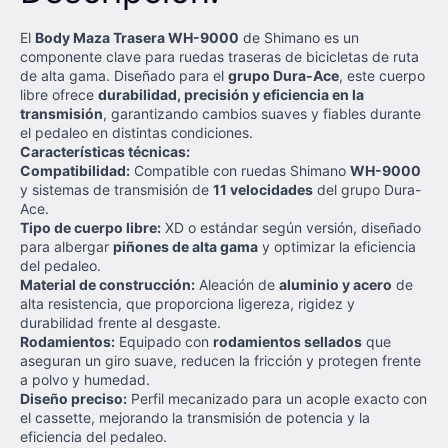
El
Body Maza Trasera WH-9000
de Shimano es un
componente clave para ruedas traseras de bicicletas de ruta
de alta gama. Diseñado para el
grupo Dura-Ace
, este cuerpo
libre ofrece
durabilidad, precisión y eficiencia en la
transmisión
, garantizando cambios suaves y fiables durante
el pedaleo en distintas condiciones.
Características técnicas:
Compatibilidad:
Compatible con ruedas Shimano
WH-9000
y sistemas de transmisión de
11 velocidades
del grupo Dura-
Ace.
Tipo de cuerpo libre:
XD o estándar según versión, diseñado
para albergar
piñones de alta gama
y optimizar la eficiencia
del pedaleo.
Material de construcción:
Aleación de
aluminio y acero
de
alta resistencia, que proporciona ligereza, rigidez y
durabilidad frente al desgaste.
Rodamientos:
Equipado con
rodamientos sellados
que
aseguran un giro suave, reducen la fricción y protegen frente
a polvo y humedad.
Diseño preciso:
Perfil mecanizado para un acople exacto con
el cassette, mejorando la transmisión de potencia y la
eficiencia del pedaleo.