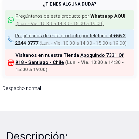
¿TIENES ALGUNA DUDA?
Pregúntanos de este producto por
Whatsapp AQUÍ
(
Lun. - Vie. 10:30 a 14:30 - 15:00 a 19:00
)
Pregúntanos de este producto por teléfono al
+56 2
(
Lun. - Vie. 10:30 a 14:30 - 15:00 a 19:00
)
2244 3777
Visítanos en nuestra Tienda
Apoquindo 7331 Of
918 - Santiago - Chile
(
Lun. - Vie. 10:30 a 14:30 -
15:00 a 19:00
)
Despacho normal
Descripción: