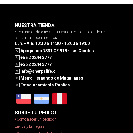
NUESTRA TIENDA
Si es una duda o necesitas ayuda tecnica, no dudes en
comunicarte con nosotros
Lun. - Vie. 10:30 a 14:30 - 15:00 a 19:00
Apoquindo 7331 OF 918 - Las Condes
+56 2 2244 3777
+56 2 2244 3777
info@sherpalife.cl
Metro Hernando de Magallanes
Estacionamiento Público
SOBRE TU PEDIDO
¿Cómo hacer un pedido?
Envíos y Entregas