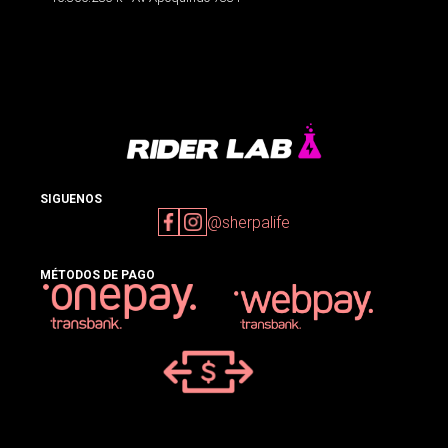
SIGUENOS
@sherpalife
MÉTODOS DE PAGO