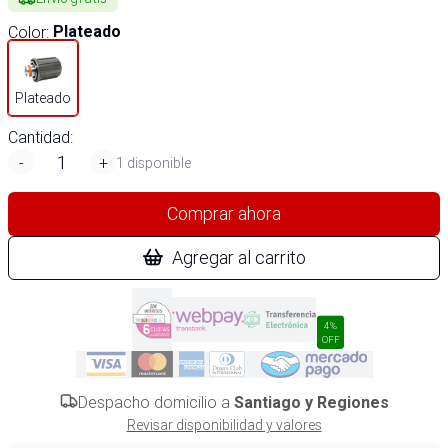
Color
:
Plateado
Plateado
Cantidad:
-
+
1 disponible
Comprar ahora
Agregar al carrito
4%
OFF
Despacho domicilio a
Santiago y Regiones
Revisar disponibilidad y valores