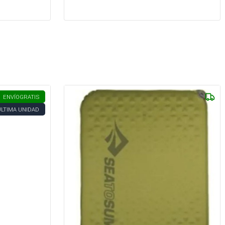
ENVÍO
GRATIS
ÚLTIMA UNIDAD