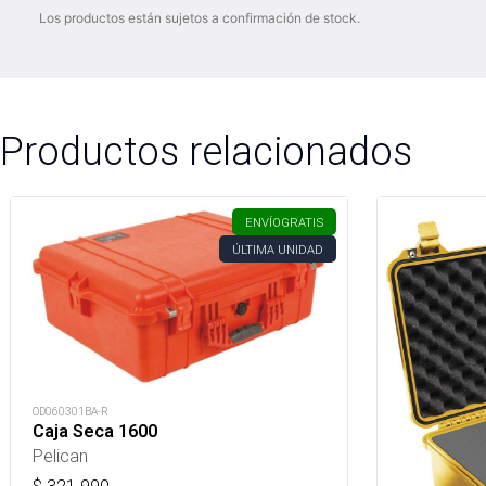
Los productos están sujetos a confirmación de stock.
Productos relacionados
ENVÍO
GRATIS
ÚLTIMA UNIDAD
OD060301BA-R
Caja Seca 1600
Pelican