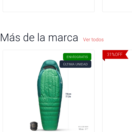
Más de la marca
Ver todos
31
%
OFF
ENVÍO
GRATIS
ÚLTIMA UNIDAD