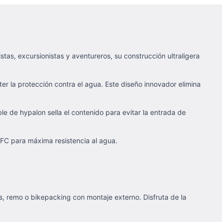
s, excursionistas y aventureros, su construcción ultraligera
r la protección contra el agua. Este diseño innovador elimina
le de hypalon sella el contenido para evitar la entrada de
FC para máxima resistencia al agua.
 remo o bikepacking con montaje externo. Disfruta de la