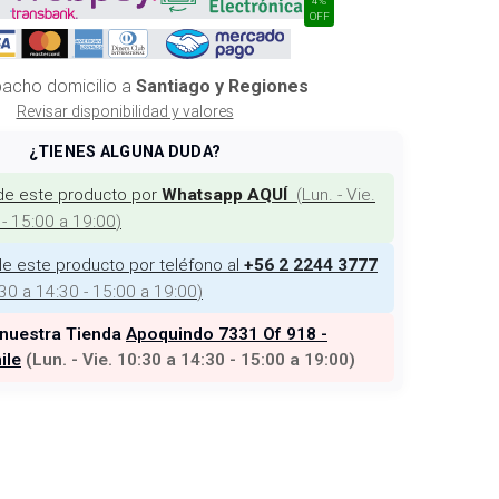
OFF
acho domicilio a
Santiago y Regiones
Revisar disponibilidad y valores
¿TIENES ALGUNA DUDA?
de este producto por
(
Lun. - Vie.
Whatsapp AQUÍ
 - 15:00 a 19:00
)
e este producto por teléfono al
+56 2 2244 3777
:30 a 14:30 - 15:00 a 19:00
)
 nuestra Tienda
Apoquindo 7331 Of 918 -
ile
(
Lun. - Vie. 10:30 a 14:30 - 15:00 a 19:00
)