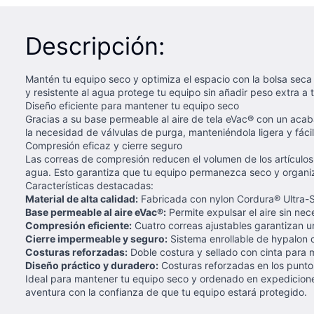
Descripción:
Mantén tu equipo seco y optimiza el espacio con la bolsa seca
y resistente al agua protege tu equipo sin añadir peso extra a 
Diseño eficiente para mantener tu equipo seco
Gracias a su base permeable al aire de tela eVac® con un acab
la necesidad de válvulas de purga, manteniéndola ligera y fácil
Compresión eficaz y cierre seguro
Las correas de compresión reducen el volumen de los artículos 
agua. Esto garantiza que tu equipo permanezca seco y organiza
Características destacadas:
Material de alta calidad:
Fabricada con nylon Cordura® Ultra-S
Base permeable al aire eVac®:
Permite expulsar el aire sin nec
Compresión eficiente:
Cuatro correas ajustables garantizan u
Cierre impermeable y seguro:
Sistema enrollable de hypalon co
Costuras reforzadas:
Doble costura y sellado con cinta para m
Diseño práctico y duradero:
Costuras reforzadas en los puntos
Ideal para mantener tu equipo seco y ordenado en expedicion
aventura con la confianza de que tu equipo estará protegido.