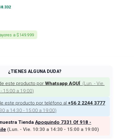
$
8.332
ayores a $149.999
¿TIENES ALGUNA DUDA?
de este producto por
(
Lun. - Vie.
Whatsapp AQUÍ
 - 15:00 a 19:00
)
e este producto por teléfono al
+56 2 2244 3777
:30 a 14:30 - 15:00 a 19:00
)
 nuestra Tienda
Apoquindo 7331 Of 918 -
ile
(
Lun. - Vie. 10:30 a 14:30 - 15:00 a 19:00
)