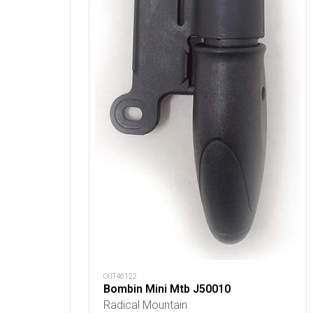
OUT46122
Bombin Mini Mtb J50010
Radical Mountain