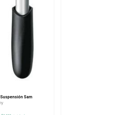
 Suspensión Sam
ny