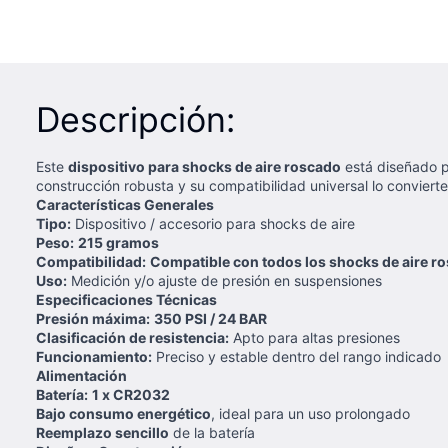
Descripción:
Este
dispositivo para shocks de aire roscado
está diseñado p
construcción robusta y su compatibilidad universal lo conviert
Características Generales
Tipo:
Dispositivo / accesorio para shocks de aire
Peso:
215 gramos
Compatibilidad:
Compatible con todos los shocks de aire r
Uso:
Medición y/o ajuste de presión en suspensiones
Especificaciones Técnicas
Presión máxima:
350 PSI / 24 BAR
Clasificación de resistencia:
Apto para altas presiones
Funcionamiento:
Preciso y estable dentro del rango indicado
Alimentación
Batería:
1 x CR2032
Bajo consumo energético
, ideal para un uso prolongado
Reemplazo sencillo
de la batería