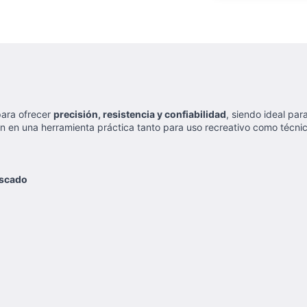
ara ofrecer
precisión, resistencia y confiabilidad
, siendo ideal par
en en una herramienta práctica tanto para uso recreativo como técnic
oscado