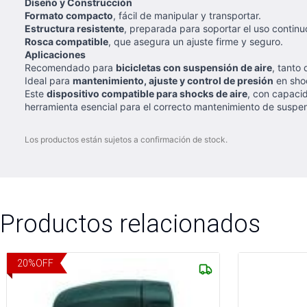
Diseño y Construcción
Formato compacto
, fácil de manipular y transportar.
Estructura resistente
, preparada para soportar el uso continu
Rosca compatible
, que asegura un ajuste firme y seguro.
Aplicaciones
Recomendado para
bicicletas con suspensión de aire
, tanto
Ideal para
mantenimiento, ajuste y control de presión
en shoc
Este
dispositivo compatible para shocks de aire
, con capaci
herramienta esencial para el correcto mantenimiento de suspen
Los productos están sujetos a confirmación de stock.
Productos relacionados
20
%
OFF