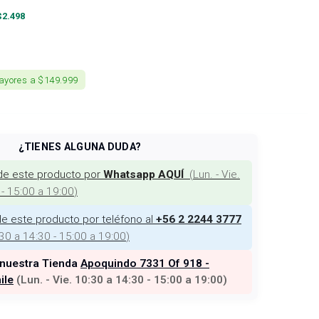
$
2.498
ayores a $149.999
¿TIENES ALGUNA DUDA?
de este producto por
(
Lun. - Vie.
Whatsapp AQUÍ
 - 15:00 a 19:00
)
e este producto por teléfono al
+56 2 2244 3777
:30 a 14:30 - 15:00 a 19:00
)
 nuestra Tienda
Apoquindo 7331 Of 918 -
ile
(
Lun. - Vie. 10:30 a 14:30 - 15:00 a 19:00
)