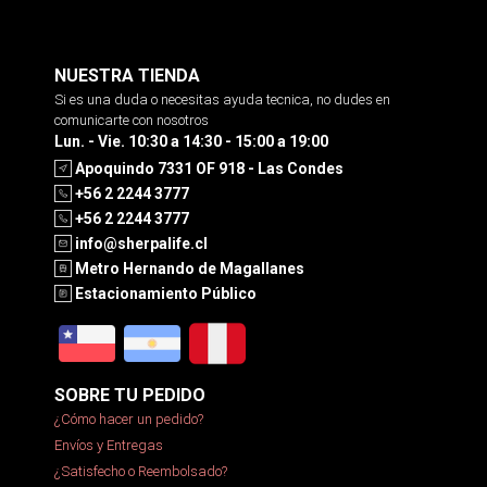
NUESTRA TIENDA
Si es una duda o necesitas ayuda tecnica, no dudes en
comunicarte con nosotros
Lun. - Vie. 10:30 a 14:30 - 15:00 a 19:00
Apoquindo 7331 OF 918 - Las Condes
+56 2 2244 3777
+56 2 2244 3777
info@sherpalife.cl
Metro Hernando de Magallanes
Estacionamiento Público
SOBRE TU PEDIDO
¿Cómo hacer un pedido?
Envíos y Entregas
¿Satisfecho o Reembolsado?