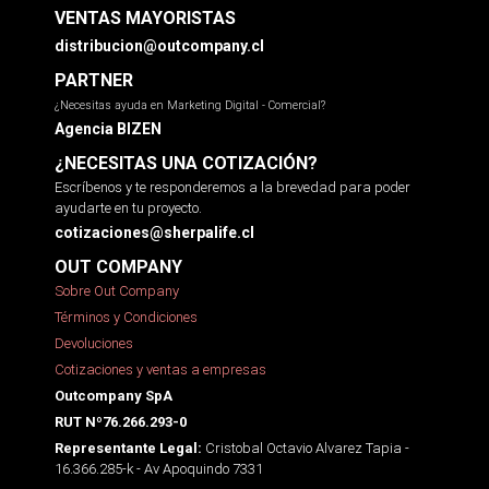
VENTAS MAYORISTAS
distribucion@outcompany.cl
PARTNER
¿Necesitas ayuda en Marketing Digital - Comercial?
Agencia BIZEN
¿NECESITAS UNA COTIZACIÓN?
Escríbenos y te responderemos a la brevedad para poder
ayudarte en tu proyecto.
cotizaciones@sherpalife.cl
OUT COMPANY
Sobre Out Company
Términos y Condiciones
Devoluciones
Cotizaciones y ventas a empresas
Outcompany SpA
RUT Nº76.266.293-0
Cristobal Octavio Alvarez Tapia -
Representante Legal:
16.366.285-k - Av Apoquindo 7331