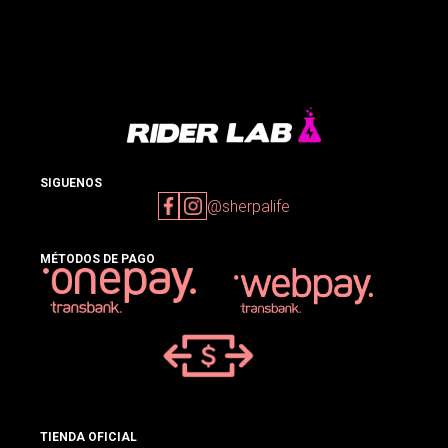
SIGUENOS
@sherpalife
MÉTODOS DE PAGO
TIENDA OFICIAL