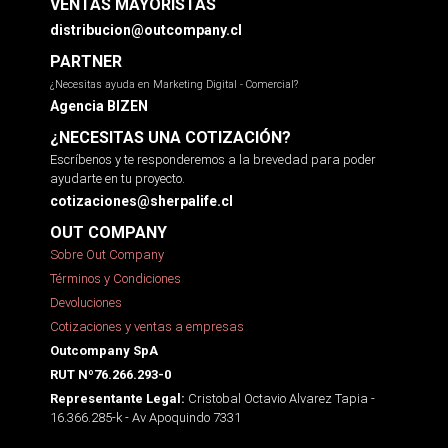
VENTAS MAYORISTAS
distribucion@outcompany.cl
PARTNER
¿Necesitas ayuda en Marketing Digital - Comercial?
Agencia BIZEN
¿NECESITAS UNA COTIZACIÓN?
Escríbenos y te responderemos a la brevedad para poder
ayudarte en tu proyecto.
cotizaciones@sherpalife.cl
OUT COMPANY
Sobre Out Company
Términos y Condiciones
Devoluciones
Cotizaciones y ventas a empresas
Outcompany SpA
RUT Nº76.266.293-0
Cristobal Octavio Alvarez Tapia -
Representante Legal:
16.366.285-k - Av Apoquindo 7331