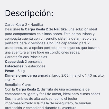
Descripción:
Carpa Koala 2 - Nautika
Descubre la
Carpa Koala 2
de
Nautika
, una solución ideal
para campamentos en climas secos. Esta carpa liviana y
compacta cuenta con un sencillo sistema de armado y es
perfecta para 2 personas. Con una capacidad para 2
estaciones, es la opción perfecta para aquellos que buscan
una aventura al aire libre en condiciones secas.
Características Principales
Capacidad:
2 personas
Estaciones:
2 estaciones
Peso:
1.6 kg
Dimensiones carpa armada:
largo 2.05 m, ancho 1.40 m, alto
1.20 m
Beneficios Clave
Con la
Carpa Koala 2
, disfruta de una experiencia de
campamento ligera y fácil de armar, ideal para climas secos.
Sus materiales de alta calidad, como el techo
impermeabilizado y la malla de mosquitero, te brindan
protección y comodidad durante tu aventura.