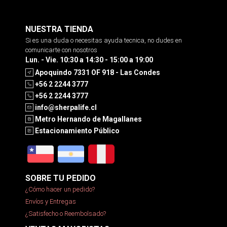
NUESTRA TIENDA
Si es una duda o necesitas ayuda tecnica, no dudes en
comunicarte con nosotros
Lun. - Vie. 10:30 a 14:30 - 15:00 a 19:00
Apoquindo 7331 OF 918 - Las Condes
+56 2 2244 3777
+56 2 2244 3777
info@sherpalife.cl
Metro Hernando de Magallanes
Estacionamiento Público
SOBRE TU PEDIDO
¿Cómo hacer un pedido?
Envíos y Entregas
¿Satisfecho o Reembolsado?