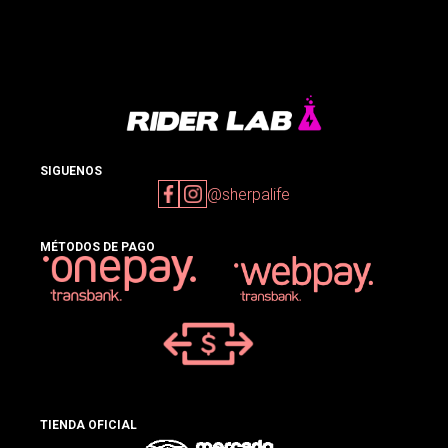
SIGUENOS
@sherpalife
MÉTODOS DE PAGO
TIENDA OFICIAL