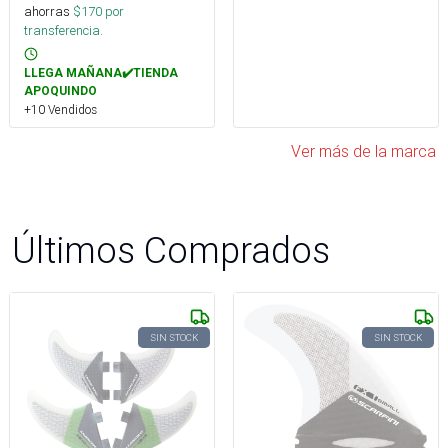
ahorras
$
170
por
transferencia.
LLEGA MAÑANA✔️TIENDA
APOQUINDO
+10 Vendidos
Ver más de la marca
Últimos Comprados
SIN STOCK
SIN STOCK