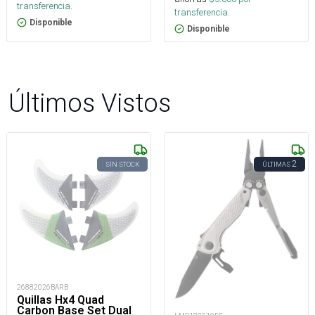
transferencia.
transferencia.
Disponible
Disponible
Últimos Vistos
2
SIN STOCK
ÚLTIMAS
26882026BARB
Quillas Hx4 Quad
Carbon Base Set Dual