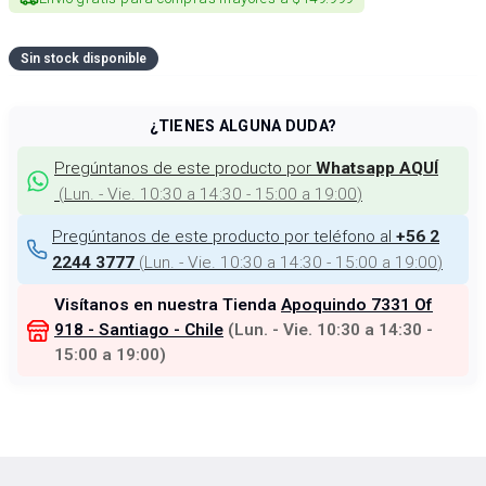
Sin stock disponible
¿TIENES ALGUNA DUDA?
Pregúntanos de este producto por
Whatsapp AQUÍ
(
Lun. - Vie. 10:30 a 14:30 - 15:00 a 19:00
)
Pregúntanos de este producto por teléfono al
+56 2
(
Lun. - Vie. 10:30 a 14:30 - 15:00 a 19:00
)
2244 3777
Visítanos en nuestra Tienda
Apoquindo 7331 Of
918 - Santiago - Chile
(
Lun. - Vie. 10:30 a 14:30 -
15:00 a 19:00
)