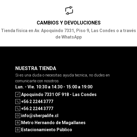
CAMBIOS Y DEVOLUCIONES
Tienda física en Av. Apoquindo 7331, Piso 9, Las Condes o a través
de WhatsApp
NUESTRA TIENDA
Si es una duda o necesitas ayuda tecnica, no dudes en
comunicarte con nosotros
Lun. - Vie. 10:30 a 14:30 - 15:00 a 19:00
Apoquindo 7331 OF 918 - Las Condes
+56 2 2244 3777
+56 2 2244 3777
info@sherpalife.cl
Metro Hernando de Magallanes
Estacionamiento Público