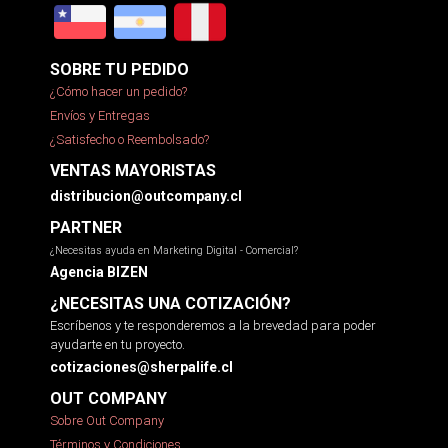
SOBRE TU PEDIDO
¿Cómo hacer un pedido?
Envíos y Entregas
¿Satisfecho o Reembolsado?
VENTAS MAYORISTAS
distribucion@outcompany.cl
PARTNER
¿Necesitas ayuda en Marketing Digital - Comercial?
Agencia BIZEN
¿NECESITAS UNA COTIZACIÓN?
Escríbenos y te responderemos a la brevedad para poder
ayudarte en tu proyecto.
cotizaciones@sherpalife.cl
OUT COMPANY
Sobre Out Company
Términos y Condiciones