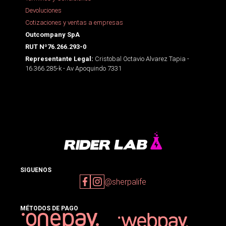
Devoluciones
Cotizaciones y ventas a empresas
Outcompany SpA
RUT Nº76.266.293-0
Cristobal Octavio Alvarez Tapia -
Representante Legal:
16.366.285-k - Av Apoquindo 7331
SIGUENOS
@sherpalife
MÉTODOS DE PAGO