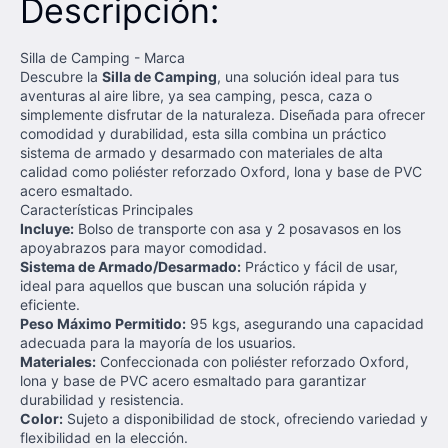
Descripción:
Silla de Camping - Marca
Descubre la
Silla de Camping
, una solución ideal para tus
aventuras al aire libre, ya sea camping, pesca, caza o
simplemente disfrutar de la naturaleza. Diseñada para ofrecer
comodidad y durabilidad, esta silla combina un práctico
sistema de armado y desarmado con materiales de alta
calidad como poliéster reforzado Oxford, lona y base de PVC
acero esmaltado.
Características Principales
Incluye:
Bolso de transporte con asa y 2 posavasos en los
apoyabrazos para mayor comodidad.
Sistema de Armado/Desarmado:
Práctico y fácil de usar,
ideal para aquellos que buscan una solución rápida y
eficiente.
Peso Máximo Permitido:
95 kgs, asegurando una capacidad
adecuada para la mayoría de los usuarios.
Materiales:
Confeccionada con poliéster reforzado Oxford,
lona y base de PVC acero esmaltado para garantizar
durabilidad y resistencia.
Color:
Sujeto a disponibilidad de stock, ofreciendo variedad y
flexibilidad en la elección.