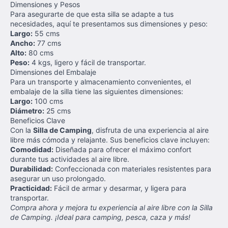
Dimensiones y Pesos
Para asegurarte de que esta silla se adapte a tus
necesidades, aquí te presentamos sus dimensiones y peso:
Largo:
55 cms
Ancho:
77 cms
Alto:
80 cms
Peso:
4 kgs, ligero y fácil de transportar.
Dimensiones del Embalaje
Para un transporte y almacenamiento convenientes, el
embalaje de la silla tiene las siguientes dimensiones:
Largo:
100 cms
Diámetro:
25 cms
Beneficios Clave
Con la
Silla de Camping
, disfruta de una experiencia al aire
libre más cómoda y relajante. Sus beneficios clave incluyen:
Comodidad:
Diseñada para ofrecer el máximo confort
durante tus actividades al aire libre.
Durabilidad:
Confeccionada con materiales resistentes para
asegurar un uso prolongado.
Practicidad:
Fácil de armar y desarmar, y ligera para
transportar.
Compra ahora y mejora tu experiencia al aire libre con la Silla
de Camping. ¡Ideal para camping, pesca, caza y más!