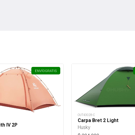
ENVÍO
GRATIS
OUT43028-C
Carpa Bret 2 Light
th IV 2P
Husky