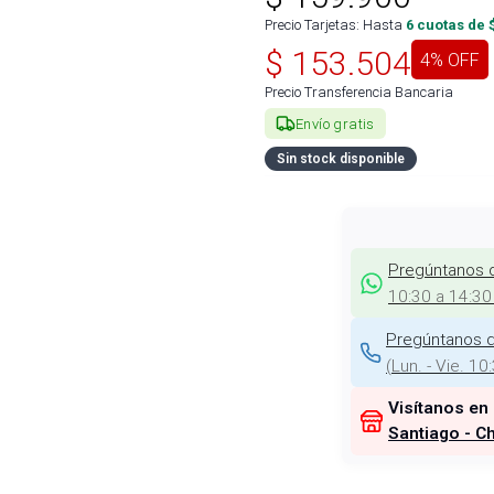
Precio Tarjetas: Hasta
6
cuotas de 
$
153.504
4
% OFF
Precio Transferencia Bancaria
Envío gratis
Sin stock disponible
Pregúntanos 
10:30 a 14:30
Pregúntanos d
(
Lun. - Vie. 10
Visítanos en
Santiago - Ch