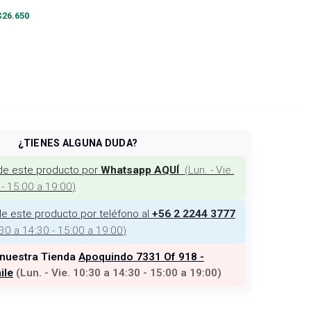
$
26.650
¿TIENES ALGUNA DUDA?
de este producto por
(
Lun. - Vie.
Whatsapp AQUÍ
 - 15:00 a 19:00
)
e este producto por teléfono al
+56 2 2244 3777
:30 a 14:30 - 15:00 a 19:00
)
 nuestra Tienda
Apoquindo 7331 Of 918 -
ile
(
Lun. - Vie. 10:30 a 14:30 - 15:00 a 19:00
)