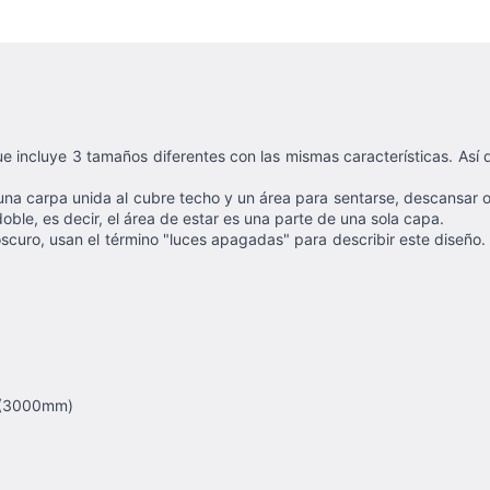
incluye 3 tamaños diferentes con las mismas características. Así q
na carpa unida al cubre techo y un área para sentarse, descansar o 
oble, es decir, el área de estar es una parte de una sola capa.
uro, usan el término "luces apagadas" para describir este diseño. Es
D (3000mm)