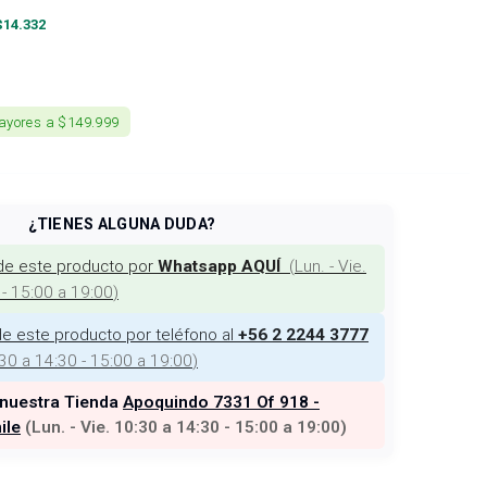
$
14.332
ayores a $149.999
¿TIENES ALGUNA DUDA?
de este producto por
(
Lun. - Vie.
Whatsapp AQUÍ
 - 15:00 a 19:00
)
e este producto por teléfono al
+56 2 2244 3777
:30 a 14:30 - 15:00 a 19:00
)
 nuestra Tienda
Apoquindo 7331 Of 918 -
ile
(
Lun. - Vie. 10:30 a 14:30 - 15:00 a 19:00
)