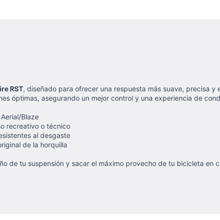
ire RST
, diseñado para ofrecer una respuesta más suave, precisa y e
ones óptimas, asegurando un mejor control y una experiencia de con
Aerial/Blaze
so recreativo o técnico
esistentes al desgaste
iginal de la horquilla
eño de tu suspensión y sacar el máximo provecho de tu bicicleta en c