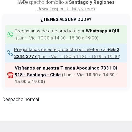
Despacho domicilio a
Santiago y Regiones
Revisar disponibilidad y valores
¿TIENES ALGUNA DUDA?
Pregúntanos de este producto por
Whatsapp AQUÍ
(
Lun. - Vie. 10:30 a 14:30 - 15:00 a 19:00
)
Pregúntanos de este producto por teléfono al
+56 2
(
Lun. - Vie. 10:30 a 14:30 - 15:00 a 19:00
)
2244 3777
Visítanos en nuestra Tienda
Apoquindo 7331 Of
918 - Santiago - Chile
(
Lun. - Vie. 10:30 a 14:30 -
15:00 a 19:00
)
Despacho normal