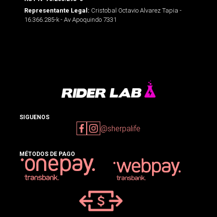
Cristobal Octavio Alvarez Tapia -
Representante Legal:
16.366.285-k - Av Apoquindo 7331
SIGUENOS
@sherpalife
MÉTODOS DE PAGO