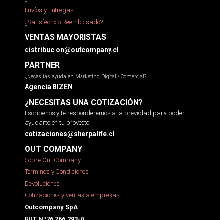
Envíos y Entregas
¿Satisfecho o Reembolsado?
VENTAS MAYORISTAS
distribucion@outcompany.cl
PARTNER
¿Necesitas ayuda en Marketing Digital - Comercial?
Agencia BIZEN
¿NECESITAS UNA COTIZACIÓN?
Escríbenos y te responderemos a la brevedad para poder
ayudarte en tu proyecto.
cotizaciones@sherpalife.cl
OUT COMPANY
Sobre Out Company
Términos y Condiciones
Devoluciones
Cotizaciones y ventas a empresas
Outcompany SpA
RUT Nº76.266.293-0