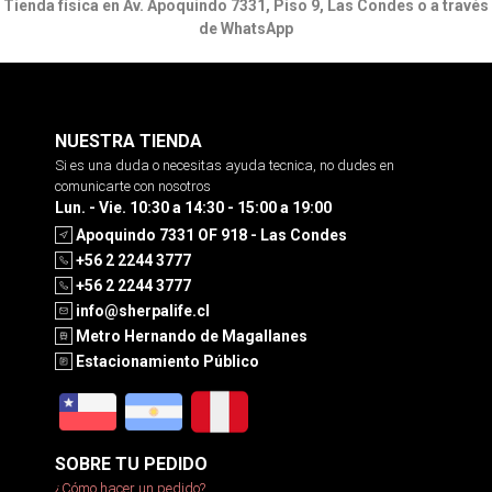
Tienda física en Av. Apoquindo 7331, Piso 9, Las Condes o a través
de WhatsApp
NUESTRA TIENDA
Si es una duda o necesitas ayuda tecnica, no dudes en
comunicarte con nosotros
Lun. - Vie. 10:30 a 14:30 - 15:00 a 19:00
Apoquindo 7331 OF 918 - Las Condes
+56 2 2244 3777
+56 2 2244 3777
info@sherpalife.cl
Metro Hernando de Magallanes
Estacionamiento Público
SOBRE TU PEDIDO
¿Cómo hacer un pedido?