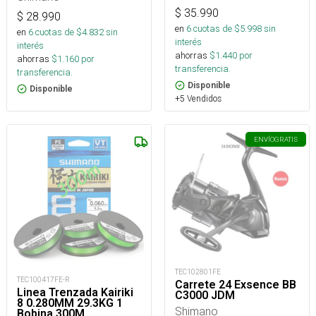
$
35.990
$
28.990
en
6
cuotas de $
5.998
sin
en
6
cuotas de $
4.832
sin
interés
interés
ahorras
$
1.440
por
ahorras
$
1.160
por
transferencia.
transferencia.
Disponible
Disponible
+5 Vendidos
ENVÍO
GRATIS
TEC102801FE
TEC100417FE-R
Carrete 24 Exsence BB
Linea Trenzada Kairiki
C3000 JDM
8 0.280MM 29.3KG 1
Shimano
Bobina 300M