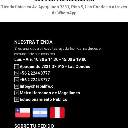
Tienda física en Av. Apoquindo 7331, Piso 9, Las Condes o a través
de WhatsApp
NUESTRA TIENDA
Si es una duda o necesitas ayuda tecnica, no dudes en
comunicarte con nosotros
Lun. - Vie. 10:30 a 14:30 - 15:00 a 19:00
Apoquindo 7331 OF 918 - Las Condes
+56 2 2244 3777
+56 2 2244 3777
info@sherpalife.cl
Metro Hernando de Magallanes
Estacionamiento Público
SOBRE TU PEDIDO