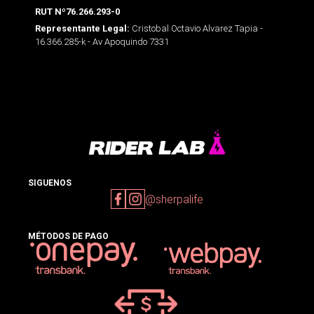
RUT Nº76.266.293-0
Cristobal Octavio Alvarez Tapia -
Representante Legal:
16.366.285-k - Av Apoquindo 7331
SIGUENOS
@sherpalife
MÉTODOS DE PAGO