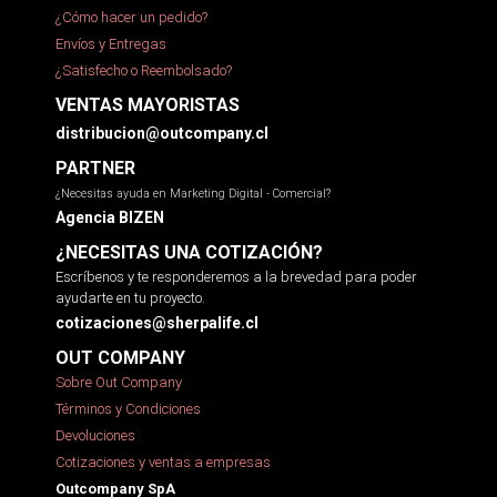
¿Cómo hacer un pedido?
Envíos y Entregas
¿Satisfecho o Reembolsado?
VENTAS MAYORISTAS
distribucion@outcompany.cl
PARTNER
¿Necesitas ayuda en Marketing Digital - Comercial?
Agencia BIZEN
¿NECESITAS UNA COTIZACIÓN?
Escríbenos y te responderemos a la brevedad para poder
ayudarte en tu proyecto.
cotizaciones@sherpalife.cl
OUT COMPANY
Sobre Out Company
Términos y Condiciones
Devoluciones
Cotizaciones y ventas a empresas
Outcompany SpA