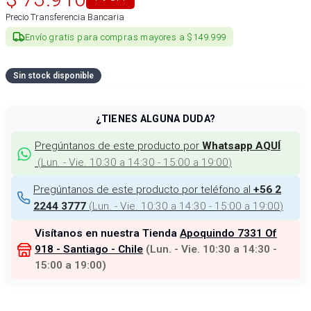
Precio Transferencia Bancaria
Envío gratis para compras mayores a $149.999
Sin stock disponible
¿TIENES ALGUNA DUDA?
Pregúntanos de este producto por
Whatsapp AQUÍ
(
Lun. - Vie. 10:30 a 14:30 - 15:00 a 19:00
)
Pregúntanos de este producto por teléfono al
+56 2
(
Lun. - Vie. 10:30 a 14:30 - 15:00 a 19:00
)
2244 3777
Visítanos en nuestra Tienda
Apoquindo 7331 Of
918 - Santiago - Chile
(
Lun. - Vie. 10:30 a 14:30 -
15:00 a 19:00
)