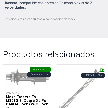
inverso
, compatible con sistemas Shimano Nexus de
7
velocidades
.
Los productos están sujetos a confirmación de stock.
Productos relacionados
ENVÍO
GRATIS
ÚLTIMA UNIDAD
ÚLTIMA UNIDAD
OUT27684-C
Maza Trasera Fh-
M8010-B, Deore Xt, For
Center Lock (W/O Lock