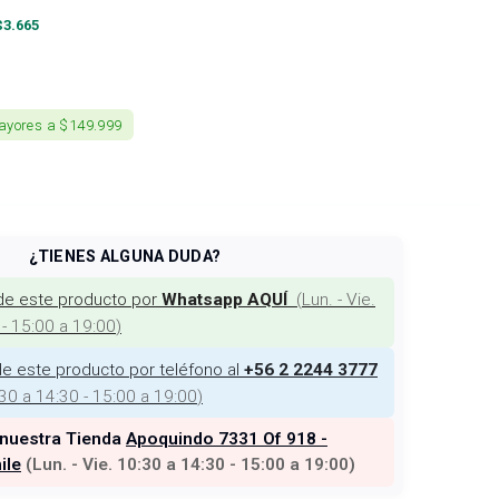
$
3.665
ayores a $149.999
¿TIENES ALGUNA DUDA?
de este producto por
(
Lun. - Vie.
Whatsapp AQUÍ
 - 15:00 a 19:00
)
e este producto por teléfono al
+56 2 2244 3777
:30 a 14:30 - 15:00 a 19:00
)
 nuestra Tienda
Apoquindo 7331 Of 918 -
ile
(
Lun. - Vie. 10:30 a 14:30 - 15:00 a 19:00
)