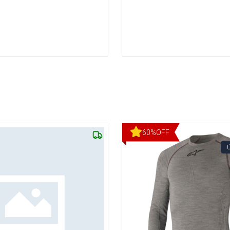
60
%
OFF