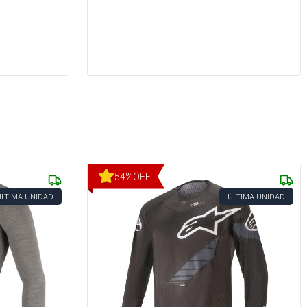
54
%
OFF
ÚLTIMA UNIDAD
ÚLTIMA UNIDAD