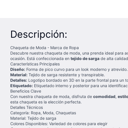
Descripción:
Chaqueta de Moda - Marca de Ropa
Descubre nuestra chaqueta de moda, una prenda ideal para a
ocasión. Está confeccionada en
tejido de sarga
de alta calidad
Características Principales
Diseño:
Forma de pico curvo para un look moderno y atrevido.
Material:
Tejido de sarga resistente y transpirable.
Detalles:
Logotipo bordado en 3D en la parte frontal para un t
Etiquetado:
Etiquetado interno y posterior para una identificaci
Beneficios Clave
Con nuestra chaqueta de moda, disfruta de
comodidad
,
estil
esta chaqueta es la elección perfecta.
Detalles Técnicos
Categoría: Ropa, Moda, Chaquetas
Material: Tejido de sarga
Colores Disponibles: Variedad de colores para elegir