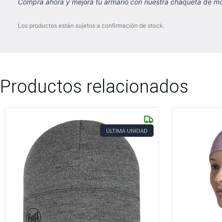
Compra ahora y mejora tu armario con nuestra chaqueta de mod
Los productos están sujetos a confirmación de stock.
Productos relacionados
ÚLTIMA UNIDAD