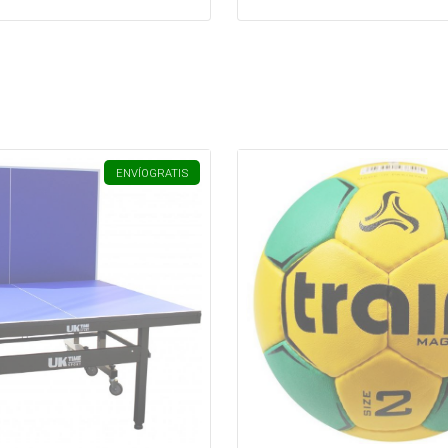
ENVÍO
GRATIS