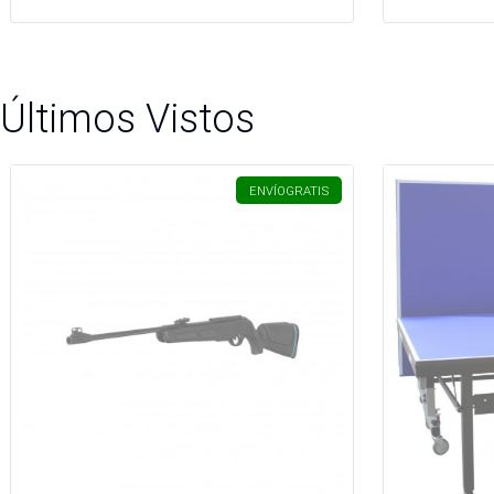
Últimos Vistos
ENVÍO
GRATIS