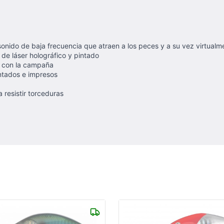
nido de baja frecuencia que atraen a los peces y a su vez virtualme
de láser holográfico y pintado
ar con la campaña
intados e impresos
 resistir torceduras