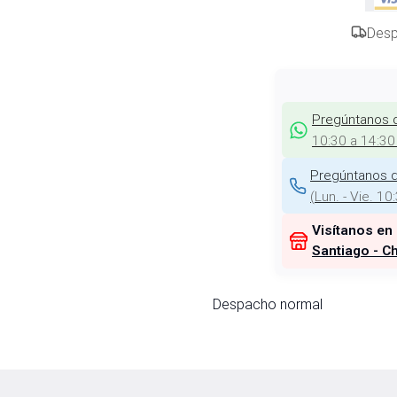
Desp
Pregúntanos 
10:30 a 14:30
Pregúntanos d
(
Lun. - Vie. 10
Visítanos en
Santiago - Ch
Despacho normal