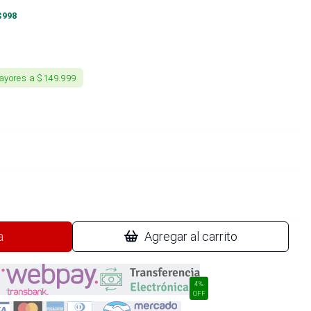
$
998
ayores a $149.999
a
Agregar al carrito
4%
OFF