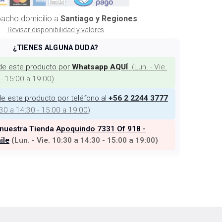
acho domicilio a
Santiago y Regiones
Revisar disponibilidad y valores
¿TIENES ALGUNA DUDA?
de este producto por
(
Lun. - Vie.
Whatsapp AQUÍ
 - 15:00 a 19:00
)
e este producto por teléfono al
+56 2 2244 3777
:30 a 14:30 - 15:00 a 19:00
)
 nuestra Tienda
Apoquindo 7331 Of 918 -
ile
(
Lun. - Vie. 10:30 a 14:30 - 15:00 a 19:00
)