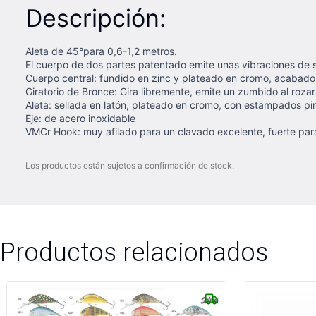
Descripción:
Aleta de 45°para 0,6-1,2 metros.
El cuerpo de dos partes patentado emite unas vibraciones de so
Cuerpo central: fundido en zinc y plateado en cromo, acabado 
Giratorio de Bronce: Gira libremente, emite un zumbido al roz
Aleta: sellada en latón, plateado en cromo, con estampados p
Eje: de acero inoxidable
VMCr Hook: muy afilado para un clavado excelente, fuerte para
Los productos están sujetos a confirmación de stock.
Productos relacionados