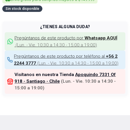
Sin stock disponible
¿TIENES ALGUNA DUDA?
Pregúntanos de este producto por
Whatsapp AQUÍ
(
Lun. - Vie. 10:30 a 14:30 - 15:00 a 19:00
)
Pregúntanos de este producto por teléfono al
+56 2
(
Lun. - Vie. 10:30 a 14:30 - 15:00 a 19:00
)
2244 3777
Visítanos en nuestra Tienda
Apoquindo 7331 Of
918 - Santiago - Chile
(
Lun. - Vie. 10:30 a 14:30 -
15:00 a 19:00
)