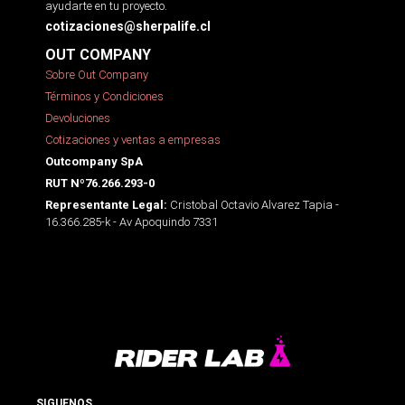
ayudarte en tu proyecto.
cotizaciones@sherpalife.cl
OUT COMPANY
Sobre Out Company
Términos y Condiciones
Devoluciones
Cotizaciones y ventas a empresas
Outcompany SpA
RUT Nº76.266.293-0
Cristobal Octavio Alvarez Tapia -
Representante Legal:
16.366.285-k - Av Apoquindo 7331
SIGUENOS