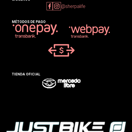
@sherpalife
MÉTODOS DE PAGO
TIENDA OFICIAL