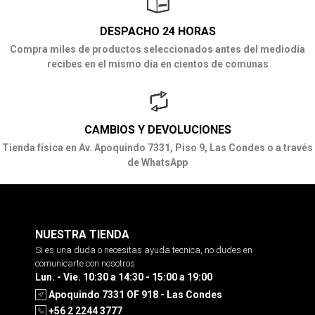
DESPACHO 24 HORAS
Compra miles de productos seleccionados antes del mediodía
recibes en el mismo día en cientos de comunas
CAMBIOS Y DEVOLUCIONES
Tienda física en Av. Apoquindo 7331, Piso 9, Las Condes o a través
de WhatsApp
NUESTRA TIENDA
Si es una duda o necesitas ayuda tecnica, no dudes en
comunicarte con nosotros
Lun. - Vie. 10:30 a 14:30 - 15:00 a 19:00
Apoquindo 7331 OF 918 - Las Condes
+56 2 2244 3777