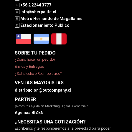
+56 2 2244 3777
info@sherpalife.cl
Metro Hernando de Magallanes
Estacionamiento Público
SOBRE TU PEDIDO
¿Cómo hacer un pedido?
Envíos y Entregas
¿Satisfecho o Reembolsado?
VENTAS MAYORISTAS
distribucion@outcompany.cl
PARTNER
¿Necesitas ayuda en Marketing Digital - Comercial?
Agencia BIZEN
¿NECESITAS UNA COTIZACIÓN?
Escríbenos y te responderemos a la brevedad para poder