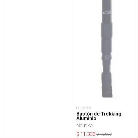
OUT33303
Bastón de Trekking
Aluminio
Nautika
$
11.333
$
15.990