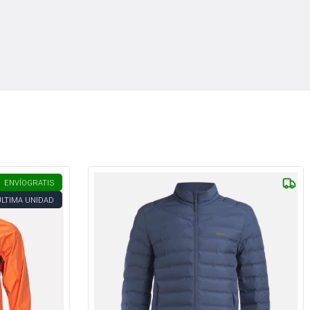
ENVÍO
GRATIS
ÚLTIMA UNIDAD