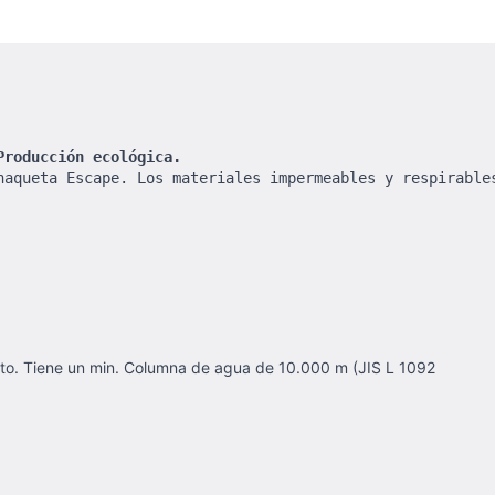
Producción ecológica.
haqueta Escape. Los materiales impermeables y respirable
ento. Tiene un min. Columna de agua de 10.000 m (JIS L 1092