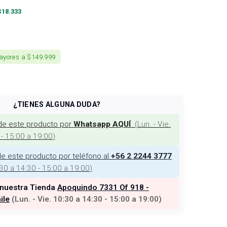
$
18.333
ayores a $149.999
¿TIENES ALGUNA DUDA?
de este producto por
(
Lun. - Vie.
Whatsapp AQUÍ
 - 15:00 a 19:00
)
e este producto por teléfono al
+56 2 2244 3777
:30 a 14:30 - 15:00 a 19:00
)
 nuestra Tienda
Apoquindo 7331 Of 918 -
ile
(
Lun. - Vie. 10:30 a 14:30 - 15:00 a 19:00
)