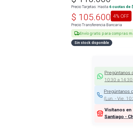
Precio Tarjetas: Hasta
6
cuotas de 
$
105.600
4
% OFF
Precio Transferencia Bancaria
Envío gratis para compras m
Sin stock disponible
Pregúntanos 
10:30 a 14:30
Pregúntanos d
(
Lun. - Vie. 10
Visítanos en
Santiago - Ch