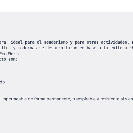
era, ideal para el senderismo y para otras actividades. 
tiles y modernas se desarrollaron en base a la exitosa c
Eco Finish.
cto son:
ado
: impermeable de forma permanente, transpirable y resistente al vi