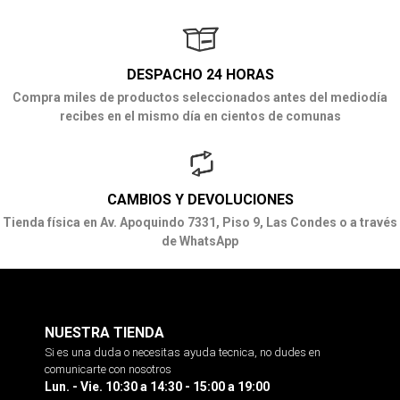
DESPACHO 24 HORAS
Compra miles de productos seleccionados antes del mediodía
recibes en el mismo día en cientos de comunas
CAMBIOS Y DEVOLUCIONES
Tienda física en Av. Apoquindo 7331, Piso 9, Las Condes o a través
de WhatsApp
NUESTRA TIENDA
Si es una duda o necesitas ayuda tecnica, no dudes en
comunicarte con nosotros
Lun. - Vie. 10:30 a 14:30 - 15:00 a 19:00