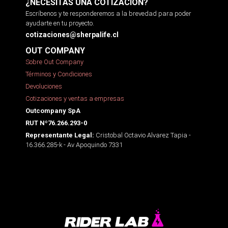
¿NECESITAS UNA COTIZACIÓN?
Escríbenos y te responderemos a la brevedad para poder
ayudarte en tu proyecto.
cotizaciones@sherpalife.cl
OUT COMPANY
Sobre Out Company
Términos y Condiciones
Devoluciones
Cotizaciones y ventas a empresas
Outcompany SpA
RUT Nº76.266.293-0
Cristobal Octavio Alvarez Tapia -
Representante Legal:
16.366.285-k - Av Apoquindo 7331