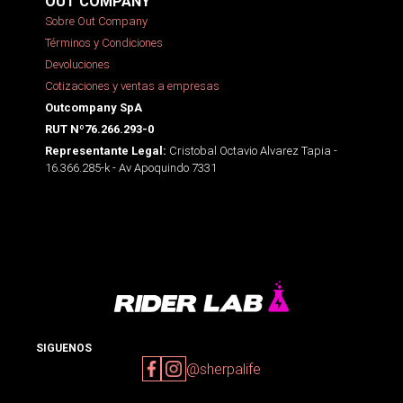
OUT COMPANY
Sobre Out Company
Términos y Condiciones
Devoluciones
Cotizaciones y ventas a empresas
Outcompany SpA
RUT Nº76.266.293-0
Cristobal Octavio Alvarez Tapia -
Representante Legal:
16.366.285-k - Av Apoquindo 7331
SIGUENOS
@sherpalife