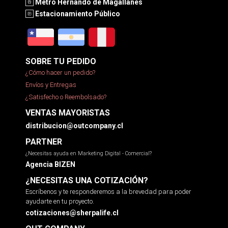
Metro Hernando de Magallanes
Estacionamiento Público
SOBRE TU PEDIDO
¿Cómo hacer un pedido?
Envíos y Entregas
¿Satisfecho o Reembolsado?
VENTAS MAYORISTAS
distribucion@outcompany.cl
PARTNER
¿Necesitas ayuda en Marketing Digital - Comercial?
Agencia BIZEN
¿NECESITAS UNA COTIZACIÓN?
Escríbenos y te responderemos a la brevedad para poder
ayudarte en tu proyecto.
cotizaciones@sherpalife.cl