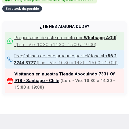
Sin stock disponible
¿TIENES ALGUNA DUDA?
Pregúntanos de este producto por
Whatsapp AQUÍ
(
Lun. - Vie. 10:30 a 14:30 - 15:00 a 19:00
)
Pregúntanos de este producto por teléfono al
+56 2
(
Lun. - Vie. 10:30 a 14:30 - 15:00 a 19:00
)
2244 3777
Visítanos en nuestra Tienda
Apoquindo 7331 Of
918 - Santiago - Chile
(
Lun. - Vie. 10:30 a 14:30 -
15:00 a 19:00
)