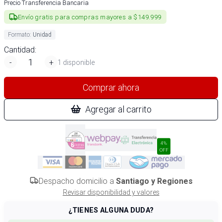
Precio Transferencia Bancaria
Envío gratis para compras mayores a $149.999
Formato
:
Unidad
Cantidad:
-
+
1 disponible
Comprar ahora
Agregar al carrito
4%
OFF
Despacho domicilio a
Santiago y Regiones
Revisar disponibilidad y valores
¿TIENES ALGUNA DUDA?