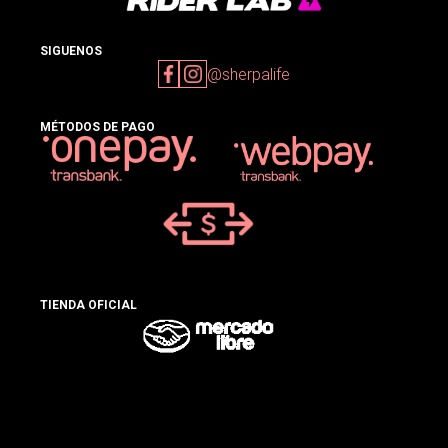
SIGUENOS
@sherpalife
MÉTODOS DE PAGO
TIENDA OFICIAL