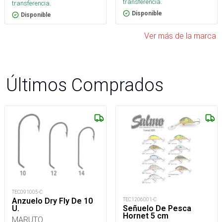
transferencia.
transferencia.
Disponible
Disponible
Ver más de la marca
Últimos Comprados
TEC091005-C
Anzuelo Dry Fly De 10
TEC1206001-C
U.
Señuelo De Pesca
Hornet 5 cm
MARUTO