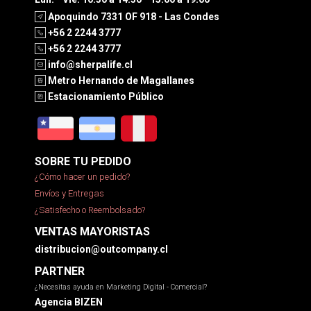
Apoquindo 7331 OF 918 - Las Condes
+56 2 2244 3777
+56 2 2244 3777
info@sherpalife.cl
Metro Hernando de Magallanes
Estacionamiento Público
SOBRE TU PEDIDO
¿Cómo hacer un pedido?
Envíos y Entregas
¿Satisfecho o Reembolsado?
VENTAS MAYORISTAS
distribucion@outcompany.cl
PARTNER
¿Necesitas ayuda en Marketing Digital - Comercial?
Agencia BIZEN