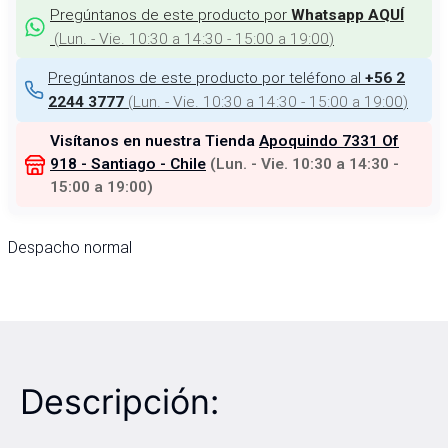
Pregúntanos de este producto por
Whatsapp AQUÍ
(
Lun. - Vie. 10:30 a 14:30 - 15:00 a 19:00
)
Pregúntanos de este producto por teléfono al
+56 2
(
Lun. - Vie. 10:30 a 14:30 - 15:00 a 19:00
)
2244 3777
Visítanos en nuestra Tienda
Apoquindo 7331 Of
918 - Santiago - Chile
(
Lun. - Vie. 10:30 a 14:30 -
15:00 a 19:00
)
Despacho normal
Descripción: