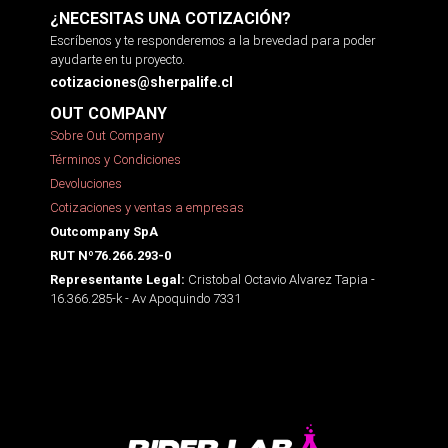
¿NECESITAS UNA COTIZACIÓN?
Escríbenos y te responderemos a la brevedad para poder
ayudarte en tu proyecto.
cotizaciones@sherpalife.cl
OUT COMPANY
Sobre Out Company
Términos y Condiciones
Devoluciones
Cotizaciones y ventas a empresas
Outcompany SpA
RUT Nº76.266.293-0
Cristobal Octavio Alvarez Tapia -
Representante Legal:
16.366.285-k - Av Apoquindo 7331