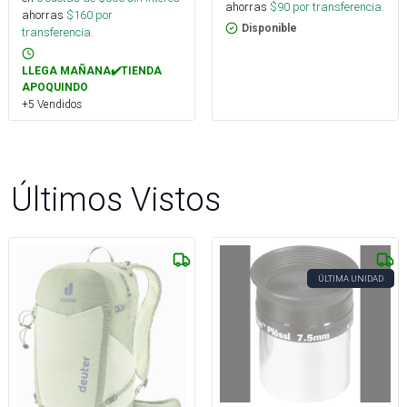
ahorras
$
90
por transferencia.
ahorras
$
160
por
Disponible
transferencia.
LLEGA MAÑANA✔️TIENDA
APOQUINDO
+5 Vendidos
Últimos Vistos
ÚLTIMA UNIDAD