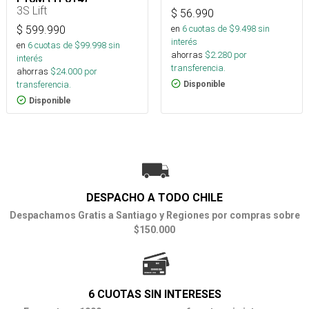
3S Lift
$
56.990
en
6
cuotas de $
9.498
sin
$
599.990
interés
en
6
cuotas de $
99.998
sin
ahorras
$
2.280
por
interés
transferencia.
ahorras
$
24.000
por
transferencia.
Disponible
Disponible
DESPACHO A TODO CHILE
Despachamos Gratis a Santiago y Regiones por compras sobre
$150.000
6 CUOTAS SIN INTERESES