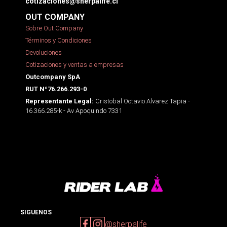
cotizaciones@sherpalife.cl
OUT COMPANY
Sobre Out Company
Términos y Condiciones
Devoluciones
Cotizaciones y ventas a empresas
Outcompany SpA
RUT Nº76.266.293-0
Cristobal Octavio Alvarez Tapia -
Representante Legal:
16.366.285-k - Av Apoquindo 7331
SIGUENOS
@sherpalife