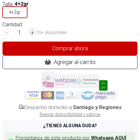
Talla
:
4+2gr
4+2gr
Cantidad:
-
+
10+ disponibles
Comprar ahora
Agregar al carrito
4%
OFF
Despacho domicilio a
Santiago y Regiones
Revisar disponibilidad y valores
¿TIENES ALGUNA DUDA?
Pregúntanos de este producto por
Whatsapp AQUÍ