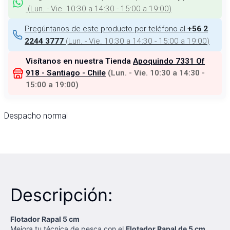
(
Lun. - Vie. 10:30 a 14:30 - 15:00 a 19:00
)
Pregúntanos de este producto por teléfono al
+56 2
(
Lun. - Vie. 10:30 a 14:30 - 15:00 a 19:00
)
2244 3777
Visítanos en nuestra Tienda
Apoquindo 7331 Of
918 - Santiago - Chile
(
Lun. - Vie. 10:30 a 14:30 -
15:00 a 19:00
)
Despacho normal
Descripción:
Flotador Rapal 5 cm
Mejora tu técnica de pesca con el
Flotador Rapal de 5 cm
,