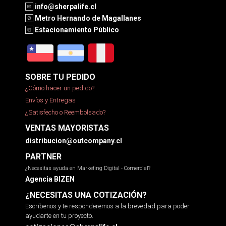
info@sherpalife.cl
Metro Hernando de Magallanes
Estacionamiento Público
SOBRE TU PEDIDO
¿Cómo hacer un pedido?
Envíos y Entregas
¿Satisfecho o Reembolsado?
VENTAS MAYORISTAS
distribucion@outcompany.cl
PARTNER
¿Necesitas ayuda en Marketing Digital - Comercial?
Agencia BIZEN
¿NECESITAS UNA COTIZACIÓN?
Escríbenos y te responderemos a la brevedad para poder
ayudarte en tu proyecto.