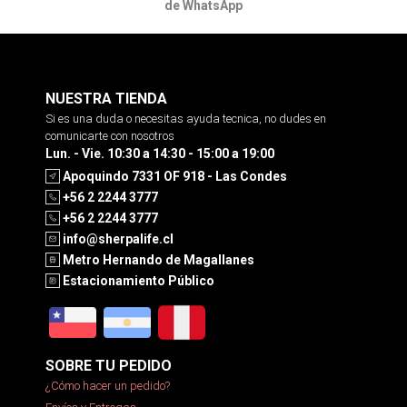
de WhatsApp
NUESTRA TIENDA
Si es una duda o necesitas ayuda tecnica, no dudes en
comunicarte con nosotros
Lun. - Vie. 10:30 a 14:30 - 15:00 a 19:00
Apoquindo 7331 OF 918 - Las Condes
+56 2 2244 3777
+56 2 2244 3777
info@sherpalife.cl
Metro Hernando de Magallanes
Estacionamiento Público
SOBRE TU PEDIDO
¿Cómo hacer un pedido?