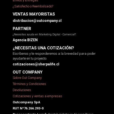
Envíos y Entregas
¿Satisfecho o Reembolsado?
VENTAS MAYORISTAS
distribucion@outcompany.cl
PARTNER
¿Necesitas ayuda en Marketing Digital - Comercial?
Agencia BIZEN
¿NECESITAS UNA COTIZACIÓN?
Escríbenos y te responderemos a la brevedad para poder
ayudarte en tu proyecto.
cotizaciones@sherpalife.cl
OUT COMPANY
Sobre Out Company
Términos y Condiciones
Devoluciones
Cotizaciones y ventas a empresas
Outcompany SpA
RUT Nº76.266.293-0