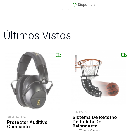
Disponible
Últimos Vistos
GSN12702
Sistema De Retorno
GIL200411BA
De Pelota De
Protector Auditivo
Baloncesto
Compacto