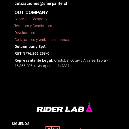
cotizaciones@sherpalife.cl
OUT COMPANY
Sobre Out Company
Términos y Condiciones
Devoluciones
Cotizaciones y ventas a empresas
Outcompany SpA
RUT Nº76.266.293-0
Cristobal Octavio Alvarez Tapia -
Representante Legal:
16.366.285-k - Av Apoquindo 7331
SIGUENOS