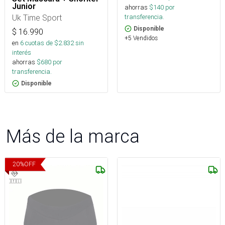
Junior
ahorras
$
140
por
transferencia.
Uk Time Sport
Disponible
$
16.990
+5 Vendidos
en
6
cuotas de $
2.832
sin
interés
ahorras
$
680
por
transferencia.
Disponible
Más de la marca
20
%
OFF