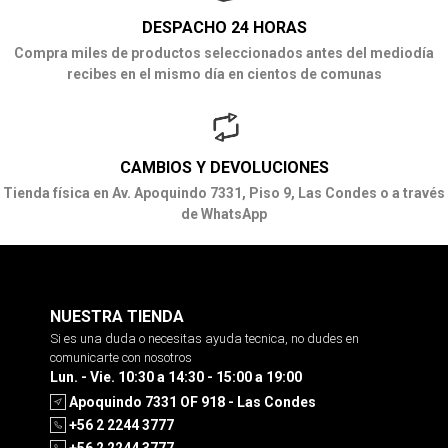
DESPACHO 24 HORAS
Compra miles de productos seleccionados antes del mediodía
recibes en el mismo día en cientos de comunas
CAMBIOS Y DEVOLUCIONES
Tienda física en Av. Apoquindo 7331, Piso 9, Las Condes o a través
de WhatsApp
NUESTRA TIENDA
Si es una duda o necesitas ayuda tecnica, no dudes en
comunicarte con nosotros
Lun. - Vie. 10:30 a 14:30 - 15:00 a 19:00
Apoquindo 7331 OF 918 - Las Condes
+56 2 2244 3777