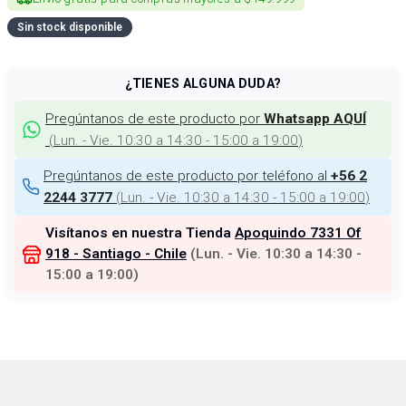
Sin stock disponible
¿TIENES ALGUNA DUDA?
Pregúntanos de este producto por
Whatsapp AQUÍ
(
Lun. - Vie. 10:30 a 14:30 - 15:00 a 19:00
)
Pregúntanos de este producto por teléfono al
+56 2
(
Lun. - Vie. 10:30 a 14:30 - 15:00 a 19:00
)
2244 3777
Visítanos en nuestra Tienda
Apoquindo 7331 Of
918 - Santiago - Chile
(
Lun. - Vie. 10:30 a 14:30 -
15:00 a 19:00
)