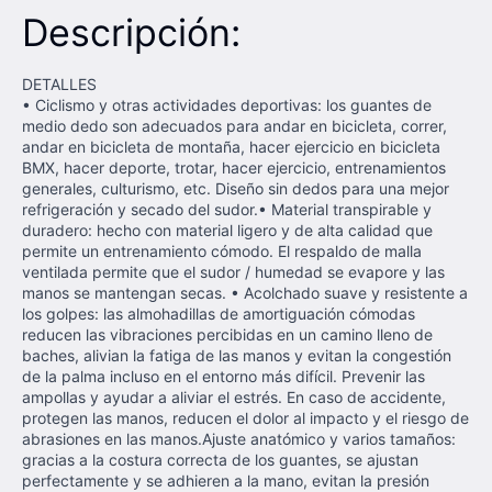
Descripción:
DETALLES
• Ciclismo y otras actividades deportivas: los guantes de
medio dedo son adecuados para andar en bicicleta, correr,
andar en bicicleta de montaña, hacer ejercicio en bicicleta
BMX, hacer deporte, trotar, hacer ejercicio, entrenamientos
generales, culturismo, etc. Diseño sin dedos para una mejor
refrigeración y secado del sudor.• Material transpirable y
duradero: hecho con material ligero y de alta calidad que
permite un entrenamiento cómodo. El respaldo de malla
ventilada permite que el sudor / humedad se evapore y las
manos se mantengan secas. • Acolchado suave y resistente a
los golpes: las almohadillas de amortiguación cómodas
reducen las vibraciones percibidas en un camino lleno de
baches, alivian la fatiga de las manos y evitan la congestión
de la palma incluso en el entorno más difícil. Prevenir las
ampollas y ayudar a aliviar el estrés. En caso de accidente,
protegen las manos, reducen el dolor al impacto y el riesgo de
abrasiones en las manos.Ajuste anatómico y varios tamaños:
gracias a la costura correcta de los guantes, se ajustan
perfectamente y se adhieren a la mano, evitan la presión