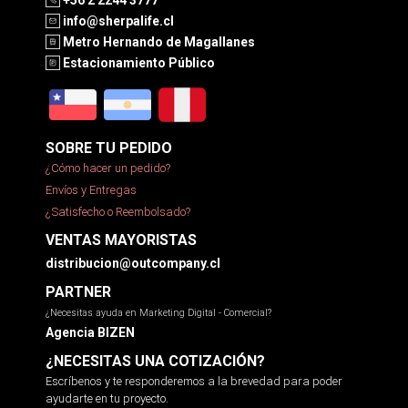
+56 2 2244 3777
info@sherpalife.cl
Metro Hernando de Magallanes
Estacionamiento Público
SOBRE TU PEDIDO
¿Cómo hacer un pedido?
Envíos y Entregas
¿Satisfecho o Reembolsado?
VENTAS MAYORISTAS
distribucion@outcompany.cl
PARTNER
¿Necesitas ayuda en Marketing Digital - Comercial?
Agencia BIZEN
¿NECESITAS UNA COTIZACIÓN?
Escríbenos y te responderemos a la brevedad para poder
ayudarte en tu proyecto.