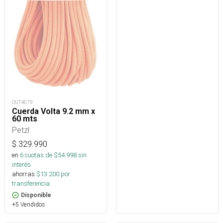
OUT4679
Cuerda Volta 9.2 mm x
60 mts
Petzl
$
329.990
en
6
cuotas de $
54.998
sin
interés
ahorras
$
13.200
por
transferencia.
Disponible
+5 Vendidos