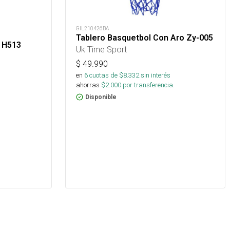
GIL210426BA
Tablero Basquetbol Con Aro Zy-005
 H513
Uk Time Sport
$
49.990
en
6
cuotas de $
8.332
sin interés
ahorras
$
2.000
por transferencia.
Disponible