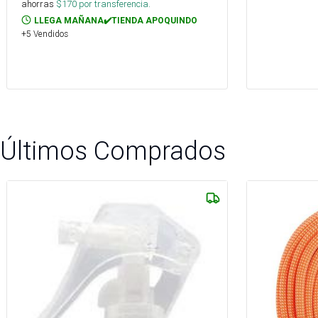
ahorras
$
170
por transferencia.
LLEGA MAÑANA✔️TIENDA APOQUINDO
+5 Vendidos
Últimos Comprados