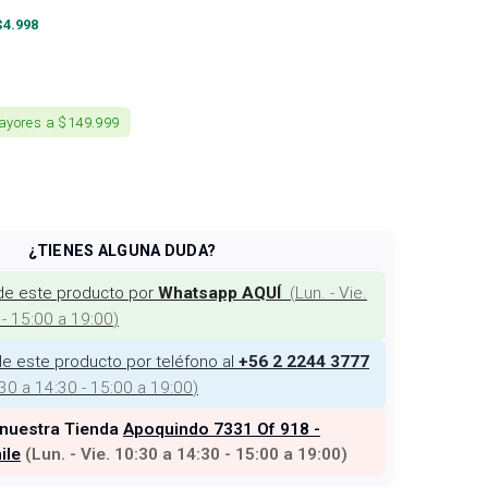
$
4.998
ayores a $149.999
¿TIENES ALGUNA DUDA?
de este producto por
(
Lun. - Vie.
Whatsapp AQUÍ
 - 15:00 a 19:00
)
e este producto por teléfono al
+56 2 2244 3777
:30 a 14:30 - 15:00 a 19:00
)
 nuestra Tienda
Apoquindo 7331 Of 918 -
ile
(
Lun. - Vie. 10:30 a 14:30 - 15:00 a 19:00
)