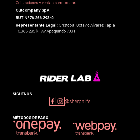
Cotizaciones y ventas a empresas
Outcompany SpA
RUT Nº76.266.293-0
Cristobal Octavio Alvarez Tapia -
Representante Legal:
16.366.285-k - Av Apoquindo 7331
SIGUENOS
@sherpalife
MÉTODOS DE PAGO