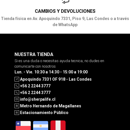
CAMBIOS Y DEVOLUCIONES
Tienda física en Av. Apoquindo 7331, Piso 9, Las Condes o a través
de WhatsApp
NUESTRA TIENDA
Si es una duda o necesitas ayuda tecnica, no dudes en
comunicarte con nosotros
Lun. - Vie. 10:30 a 14:30 - 15:00 a 19:00
Apoquindo 7331 OF 918 - Las Condes
+56 2 2244 3777
+56 2 2244 3777
info@sherpalife.cl
Metro Hernando de Magallanes
Estacionamiento Público