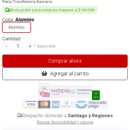
Precio Transferencia Bancaria
Envío gratis para compras mayores a $149.999
Color
:
Aluminio
Aluminio
Cantidad:
-
+
1 disponible
Comprar ahora
Agregar al carrito
4%
OFF
Despacho domicilio a
Santiago y Regiones
Revisar disponibilidad y valores