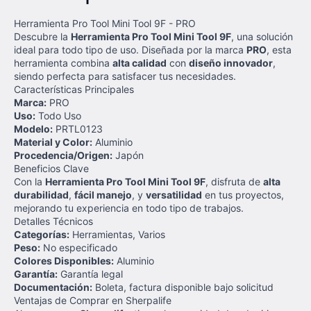
Herramienta Pro Tool Mini Tool 9F - PRO
Descubre la
Herramienta Pro Tool Mini Tool 9F
, una solución
ideal para todo tipo de uso. Diseñada por la marca
PRO
, esta
herramienta combina
alta calidad
con
diseño innovador
,
siendo perfecta para satisfacer tus necesidades.
Características Principales
Marca:
PRO
Uso:
Todo Uso
Modelo:
PRTL0123
Material y Color:
Aluminio
Procedencia/Origen:
Japón
Beneficios Clave
Con la
Herramienta Pro Tool Mini Tool 9F
, disfruta de
alta
durabilidad
,
fácil manejo
, y
versatilidad
en tus proyectos,
mejorando tu experiencia en todo tipo de trabajos.
Detalles Técnicos
Categorías:
Herramientas, Varios
Peso:
No especificado
Colores Disponibles:
Aluminio
Garantía:
Garantía legal
Documentación:
Boleta, factura disponible bajo solicitud
Ventajas de Comprar en Sherpalife