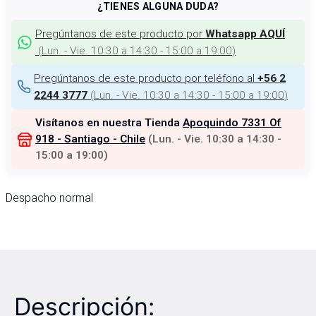
¿TIENES ALGUNA DUDA?
Pregúntanos de este producto por
Whatsapp AQUÍ
(
Lun. - Vie. 10:30 a 14:30 - 15:00 a 19:00
)
Pregúntanos de este producto por teléfono al
+56 2
(
Lun. - Vie. 10:30 a 14:30 - 15:00 a 19:00
)
2244 3777
Visítanos en nuestra Tienda
Apoquindo 7331 Of
918 - Santiago - Chile
(
Lun. - Vie. 10:30 a 14:30 -
15:00 a 19:00
)
Despacho normal
Descripción: