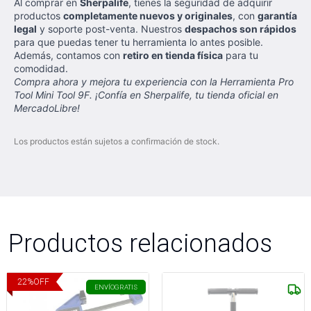
Al comprar en
Sherpalife
, tienes la seguridad de adquirir
productos
completamente nuevos y originales
, con
garantía
legal
y soporte post-venta. Nuestros
despachos son rápidos
para que puedas tener tu herramienta lo antes posible.
Además, contamos con
retiro en tienda física
para tu
comodidad.
Compra ahora y mejora tu experiencia con la Herramienta Pro
Tool Mini Tool 9F. ¡Confía en Sherpalife, tu tienda oficial en
MercadoLibre!
Los productos están sujetos a confirmación de stock.
Productos relacionados
22
%
OFF
ENVÍO
GRATIS