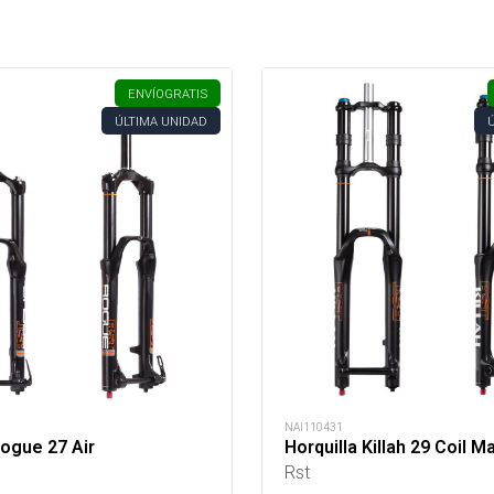
ENVÍO
GRATIS
ÚLTIMA UNIDAD
NAI110431
Rogue 27 Air
Horquilla Killah 29 Coil Ma
Rst