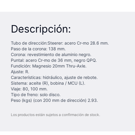
Descripción:
Tubo de dirección:Steerer: acero Cr-mo 28.6 mm.
Paso de la corona: 138 mm.
Corona: revestimiento de aluminio negro.
Puntal: acero Cr-mo de 36 mm, negro QPQ.
Fundición: Magnesio 20mm Thru-Axle.
Ajuste: R.
Características: hidráulico, ajuste de rebote.
Sistema: aceite (R), bobina / MCU (L).
Viaje: 80, 100 mm.
Tipo de freno: solo disco.
Peso (kgs) (con 200 mm de dirección) 2.93.
Los productos están sujetos a confirmación de stock.