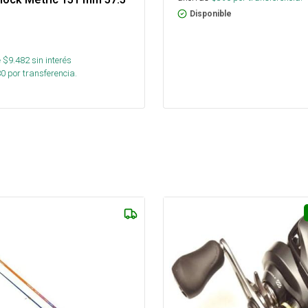
Disponible
 $
9.482
sin interés
80
por transferencia.