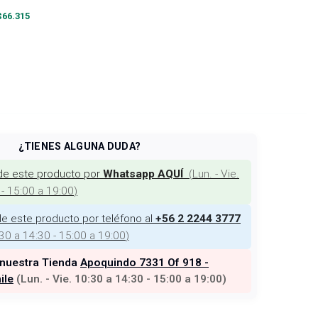
$
66.315
¿TIENES ALGUNA DUDA?
de este producto por
(
Lun. - Vie.
Whatsapp AQUÍ
 - 15:00 a 19:00
)
e este producto por teléfono al
+56 2 2244 3777
:30 a 14:30 - 15:00 a 19:00
)
 nuestra Tienda
Apoquindo 7331 Of 918 -
ile
(
Lun. - Vie. 10:30 a 14:30 - 15:00 a 19:00
)