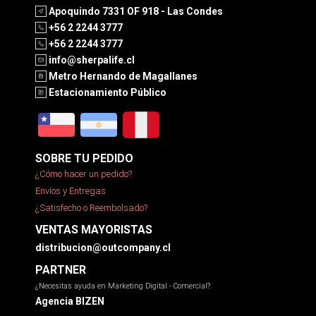
Apoquindo 7331 OF 918 - Las Condes
+56 2 2244 3777
+56 2 2244 3777
info@sherpalife.cl
Metro Hernando de Magallanes
Estacionamiento Público
SOBRE TU PEDIDO
¿Cómo hacer un pedido?
Envíos y Entregas
¿Satisfecho o Reembolsado?
VENTAS MAYORISTAS
distribucion@outcompany.cl
PARTNER
¿Necesitas ayuda en Marketing Digital - Comercial?
Agencia BIZEN