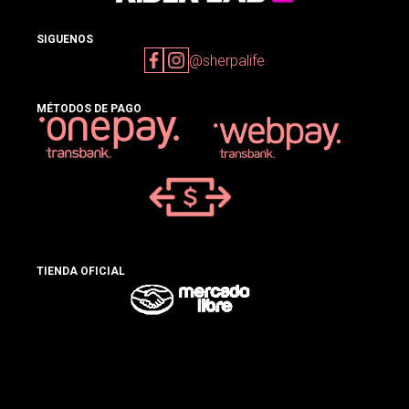
SIGUENOS
@sherpalife
MÉTODOS DE PAGO
TIENDA OFICIAL