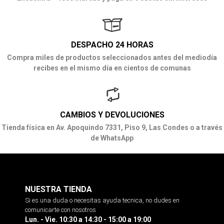
DESPACHO 24 HORAS
Compra miles de productos seleccionados antes del mediodía
recibes en el mismo día en cientos de comunas
CAMBIOS Y DEVOLUCIONES
Tienda física en Av. Apoquindo 7331, Piso 9, Las Condes o a través
de WhatsApp
NUESTRA TIENDA
Si es una duda o necesitas ayuda tecnica, no dudes en
comunicarte con nosotros
Lun. - Vie. 10:30 a 14:30 - 15:00 a 19:00