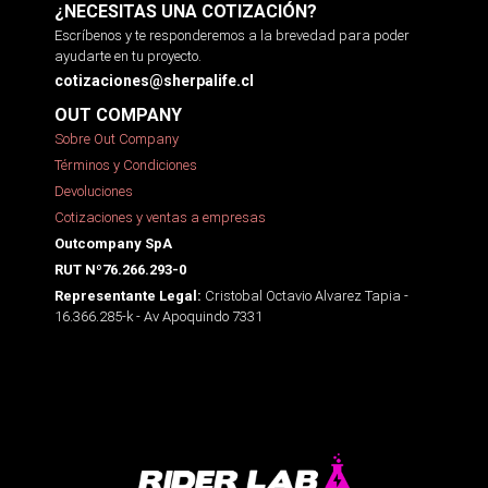
¿NECESITAS UNA COTIZACIÓN?
Escríbenos y te responderemos a la brevedad para poder
ayudarte en tu proyecto.
cotizaciones@sherpalife.cl
OUT COMPANY
Sobre Out Company
Términos y Condiciones
Devoluciones
Cotizaciones y ventas a empresas
Outcompany SpA
RUT Nº76.266.293-0
Cristobal Octavio Alvarez Tapia -
Representante Legal:
16.366.285-k - Av Apoquindo 7331