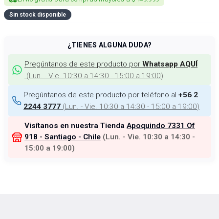
Sin stock disponible
¿TIENES ALGUNA DUDA?
Pregúntanos de este producto por
Whatsapp AQUÍ
(
Lun. - Vie. 10:30 a 14:30 - 15:00 a 19:00
)
Pregúntanos de este producto por teléfono al
+56 2
(
Lun. - Vie. 10:30 a 14:30 - 15:00 a 19:00
)
2244 3777
Visítanos en nuestra Tienda
Apoquindo 7331 Of
918 - Santiago - Chile
(
Lun. - Vie. 10:30 a 14:30 -
15:00 a 19:00
)