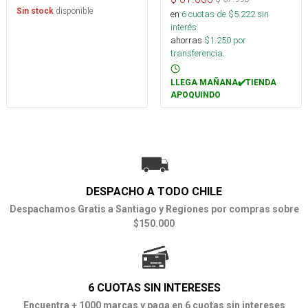
disponible
Sin stock
en
6
cuotas de $
5.222
sin
interés
ahorras
$
1.250
por
transferencia.
LLEGA MAÑANA✔️TIENDA
APOQUINDO
DESPACHO A TODO CHILE
Despachamos Gratis a Santiago y Regiones por compras sobre
$150.000
6 CUOTAS SIN INTERESES
Encuentra + 1000 marcas y paga en 6 cuotas sin intereses