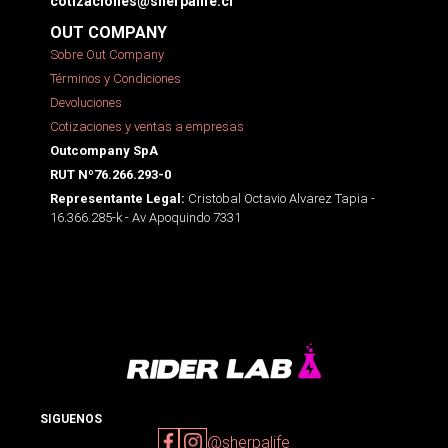
cotizaciones@sherpalife.cl
OUT COMPANY
Sobre Out Company
Términos y Condiciones
Devoluciones
Cotizaciones y ventas a empresas
Outcompany SpA
RUT Nº76.266.293-0
Cristobal Octavio Alvarez Tapia -
Representante Legal:
16.366.285-k - Av Apoquindo 7331
SIGUENOS
@sherpalife