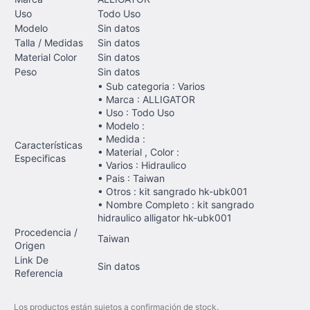
Uso
Todo Uso
Modelo
Sin datos
Talla / Medidas
Sin datos
Material Color
Sin datos
Peso
Sin datos
• Sub categoria : Varios
• Marca : ALLIGATOR
• Uso : Todo Uso
• Modelo :
• Medida :
Características
• Material , Color :
Especificas
• Varios : Hidraulico
• Pais : Taiwan
• Otros : kit sangrado hk-ubk001
• Nombre Completo : kit sangrado
hidraulico alligator hk-ubk001
Procedencia /
Taiwan
Origen
Link De
Sin datos
Referencia
Los productos están sujetos a confirmación de stock.