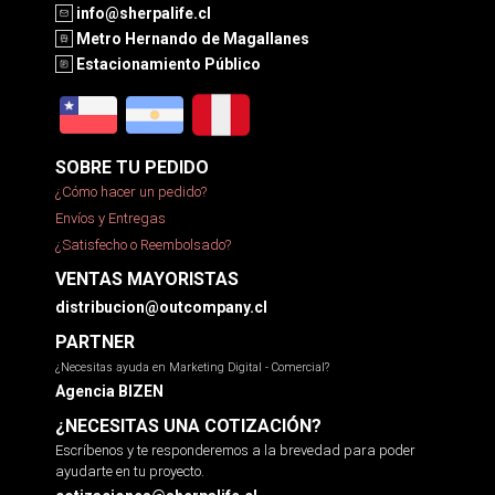
info@sherpalife.cl
Metro Hernando de Magallanes
Estacionamiento Público
SOBRE TU PEDIDO
¿Cómo hacer un pedido?
Envíos y Entregas
¿Satisfecho o Reembolsado?
VENTAS MAYORISTAS
distribucion@outcompany.cl
PARTNER
¿Necesitas ayuda en Marketing Digital - Comercial?
Agencia BIZEN
¿NECESITAS UNA COTIZACIÓN?
Escríbenos y te responderemos a la brevedad para poder
ayudarte en tu proyecto.