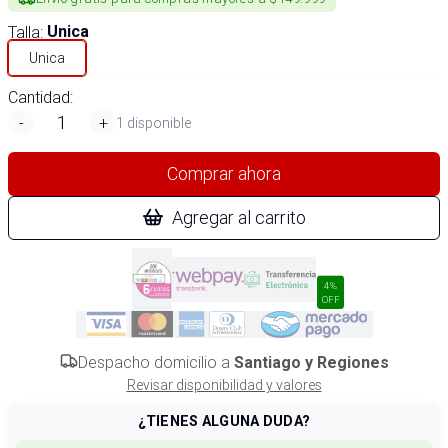
Talla
:
Unica
Unica
Cantidad:
-
+
1 disponible
Comprar ahora
Agregar al carrito
4%
OFF
Despacho domicilio a
Santiago y Regiones
Revisar disponibilidad y valores
¿TIENES ALGUNA DUDA?