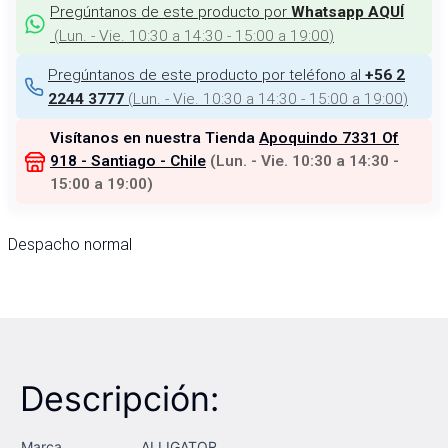
Pregúntanos de este producto por
Whatsapp AQUÍ
(
Lun. - Vie. 10:30 a 14:30 - 15:00 a 19:00
)
Pregúntanos de este producto por teléfono al
+56 2
(
Lun. - Vie. 10:30 a 14:30 - 15:00 a 19:00
)
2244 3777
Visítanos en nuestra Tienda
Apoquindo 7331 Of
918 - Santiago - Chile
(
Lun. - Vie. 10:30 a 14:30 -
15:00 a 19:00
)
Despacho normal
Descripción:
Marca
ALLIGATOR