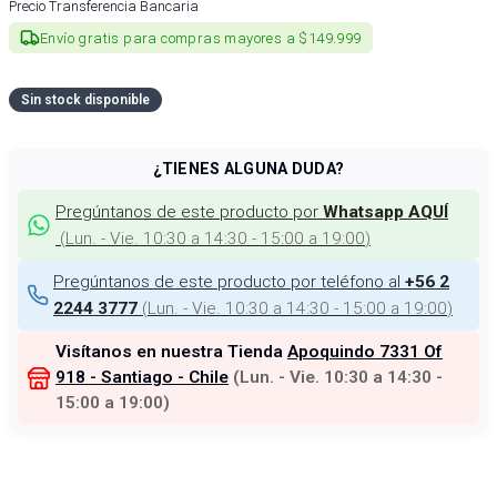
Precio Transferencia Bancaria
Envío gratis para compras mayores a $149.999
Sin stock disponible
¿TIENES ALGUNA DUDA?
Pregúntanos de este producto por
Whatsapp AQUÍ
(
Lun. - Vie. 10:30 a 14:30 - 15:00 a 19:00
)
Pregúntanos de este producto por teléfono al
+56 2
(
Lun. - Vie. 10:30 a 14:30 - 15:00 a 19:00
)
2244 3777
Visítanos en nuestra Tienda
Apoquindo 7331 Of
918 - Santiago - Chile
(
Lun. - Vie. 10:30 a 14:30 -
15:00 a 19:00
)