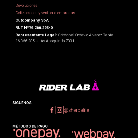
Devoluciones
Cotizaciones y ventas a empresas
Outcompany SpA
RUT Nº76.266.293-0
Cristobal Octavio Alvarez Tapia -
Representante Legal:
16.366.285-k - Av Apoquindo 7331
SIGUENOS
@sherpalife
MÉTODOS DE PAGO