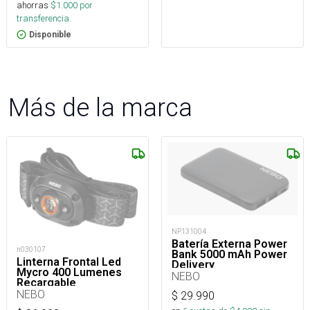
ahorras
$
1.000
por
transferencia.
Disponible
Más de la marca
NP131004
Batería Externa Power
n030107
Bank 5000 mAh Power
Linterna Frontal Led
Delivery
Mycro 400 Lumenes
NEBO
Recargable
NEBO
$
29.990