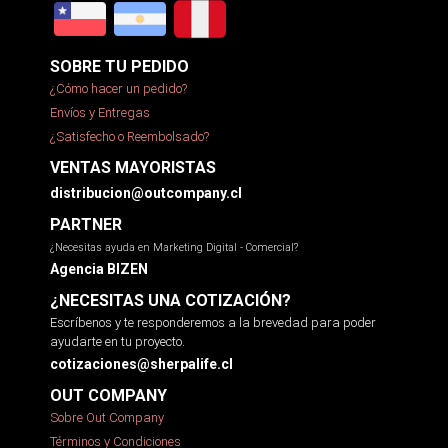
SOBRE TU PEDIDO
¿Cómo hacer un pedido?
Envíos y Entregas
¿Satisfecho o Reembolsado?
VENTAS MAYORISTAS
distribucion@outcompany.cl
PARTNER
¿Necesitas ayuda en Marketing Digital - Comercial?
Agencia BIZEN
¿NECESITAS UNA COTIZACIÓN?
Escríbenos y te responderemos a la brevedad para poder
ayudarte en tu proyecto.
cotizaciones@sherpalife.cl
OUT COMPANY
Sobre Out Company
Términos y Condiciones