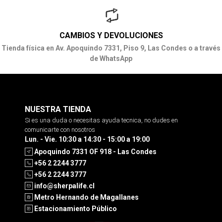
CAMBIOS Y DEVOLUCIONES
Tienda física en Av. Apoquindo 7331, Piso 9, Las Condes o a través
de WhatsApp
NUESTRA TIENDA
Si es una duda o necesitas ayuda tecnica, no dudes en
comunicarte con nosotros
Lun. - Vie. 10:30 a 14:30 - 15:00 a 19:00
Apoquindo 7331 OF 918 - Las Condes
+56 2 2244 3777
+56 2 2244 3777
info@sherpalife.cl
Metro Hernando de Magallanes
Estacionamiento Público