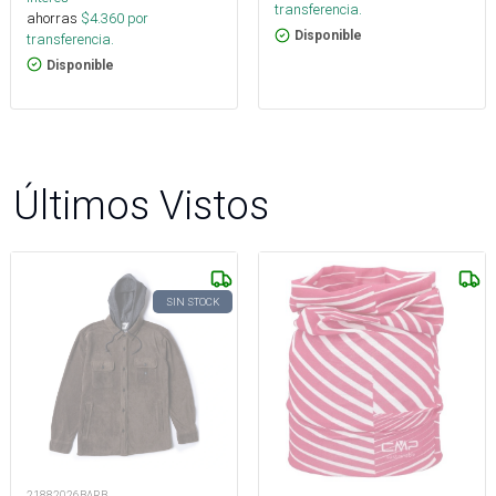
transferencia.
ahorras
$
4.360
por
Disponible
transferencia.
Disponible
Últimos Vistos
SIN STOCK
21882026BARB