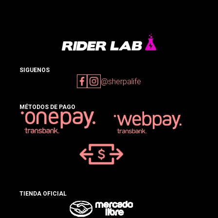
SIGUENOS
@sherpalife
MÉTODOS DE PAGO
TIENDA OFICIAL