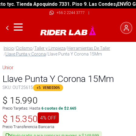
tyc. Tienda Apoquindo 7331. Piso 9. Las Condes
¡ENVÍO GRAT
+56 2 2244 3777
|
Inicio
/
Ciclismo
/
Taller y Limpieza
/
Herramientas De Taller
/
Llave Punta y Corona
/
Llave Punta Y Corona 15Mm
Unior
Llave Punta Y Corona 15Mm
SKU:
OUT25615
+5 VENDIDOS
$
15.990
Precio Tarjetas: Hasta
6
cuotas de $
2.665
$
15.350
4
% OFF
Precio Transferencia Bancaria
Envío gratis para compras mayores a $149.999