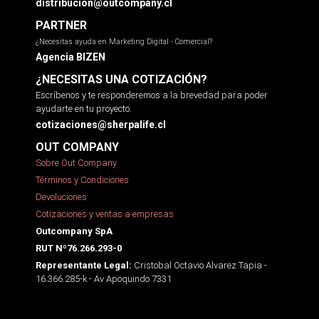
distribucion@outcompany.cl
PARTNER
¿Necesitas ayuda en Marketing Digital - Comercial?
Agencia BIZEN
¿NECESITAS UNA COTIZACIÓN?
Escríbenos y te responderemos a la brevedad para poder
ayudarte en tu proyecto.
cotizaciones@sherpalife.cl
OUT COMPANY
Sobre Out Company
Términos y Condiciones
Devoluciones
Cotizaciones y ventas a empresas
Outcompany SpA
RUT Nº76.266.293-0
Cristobal Octavio Alvarez Tapia -
Representante Legal:
16.366.285-k - Av Apoquindo 7331