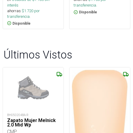
interés
transferencia.
ahorras
$
1.720
por
Disponible
transferencia.
Disponible
Últimos Vistos
BH050204BA-R
Zapato Mujer Melnick
2.0 Mid Wp
CMP