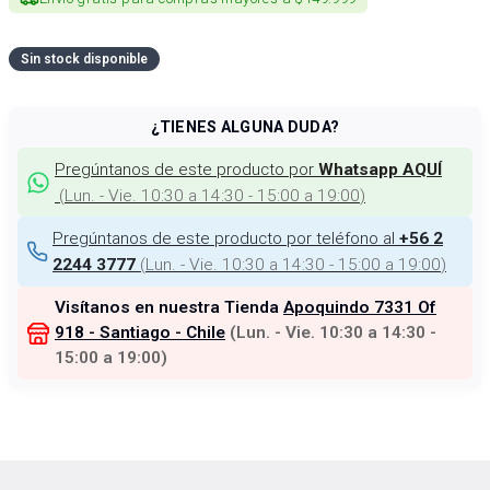
Sin stock disponible
¿TIENES ALGUNA DUDA?
Pregúntanos de este producto por
Whatsapp AQUÍ
(
Lun. - Vie. 10:30 a 14:30 - 15:00 a 19:00
)
Pregúntanos de este producto por teléfono al
+56 2
(
Lun. - Vie. 10:30 a 14:30 - 15:00 a 19:00
)
2244 3777
Visítanos en nuestra Tienda
Apoquindo 7331 Of
918 - Santiago - Chile
(
Lun. - Vie. 10:30 a 14:30 -
15:00 a 19:00
)