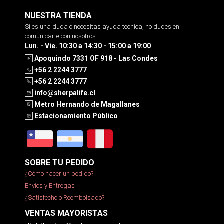
NUESTRA TIENDA
Si es una duda o necesitas ayuda tecnica, no dudes en
comunicarte con nosotros
Lun. - Vie. 10:30 a 14:30 - 15:00 a 19:00
Apoquindo 7331 OF 918 - Las Condes
+56 2 2244 3777
+56 2 2244 3777
info@sherpalife.cl
Metro Hernando de Magallanes
Estacionamiento Público
SOBRE TU PEDIDO
¿Cómo hacer un pedido?
Envíos y Entregas
¿Satisfecho o Reembolsado?
VENTAS MAYORISTAS